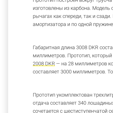
Прототип построен вокруг трубча
изготовлены из карбона. Модель
рычагах как спереди, так и сзади
амортизатора и по одной пружине
Габаритная длина 3008 DKR соста
миллиметров. Прототип, который
2008 DKR
— на 28 миллиметров ко
составляет 3000 миллиметров. Т
Прототип укомплектован трехлит
отдача составляет 340 лошадины
сочетается с шестиступенчатой 