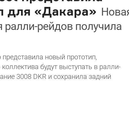
п для «Дакара»
Нова
я ралли-рейдов получила
 представила новый прототип,
 коллектива будут выступать в ралли-
ание 3008 DKR и сохранила задний