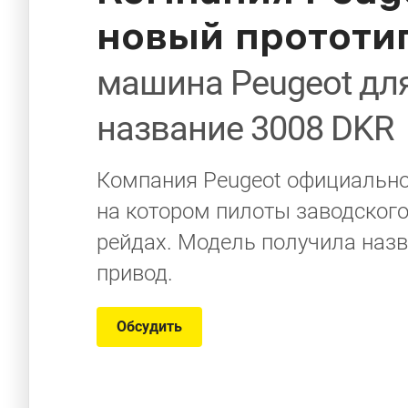
новый прототи
машина Peugeot дл
название 3008 DKR
Компания Peugeot официально
на котором пилоты заводского
рейдах. Модель получила назв
привод.
Обсудить