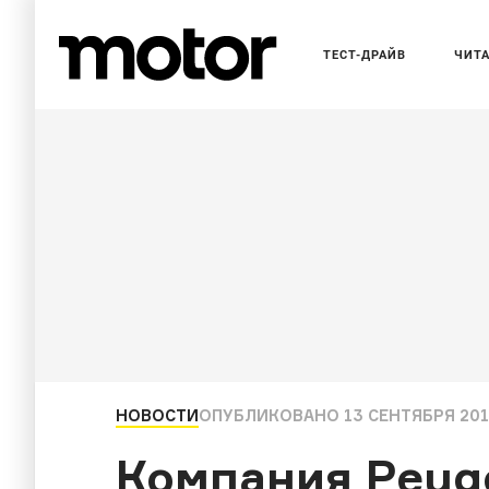
ТЕСТ-ДРАЙВ
ЧИТ
НОВОСТИ
ОПУБЛИКОВАНО
13 СЕНТЯБРЯ 2016
Компания Peug