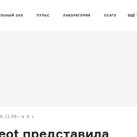
АЛЬНЫЙ ЗАЛ
ПУЛЬС
ЛАБОРАТОРИЯ
ОСАГО
ЕЩЁ
, 11:06
a
A
eot представила