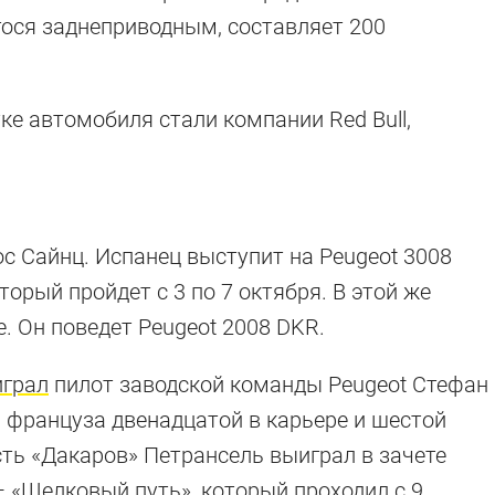
гося заднеприводным, составляет 200
ке автомобиля стали компании Red Bull,
 Сайнц. Испанец выступит на Peugeot 3008
торый пройдет с 3 по 7 октября. В этой же
. Он поведет Peugeot 2008 DKR.
грал
пилот заводской команды Peugeot Стефан
я француза двенадцатой в карьере и шестой
ть «Дакаров» Петрансель выиграл в зачете
— «Шелковый путь», который проходил с 9