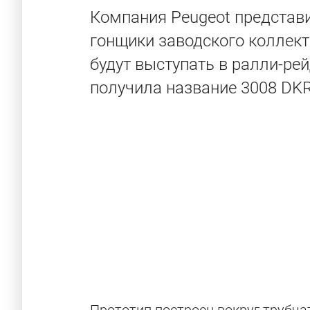
Компания Peugeot представи
гонщики заводского коллек
будут выступать в ралли-рей
получила название 3008 DKR