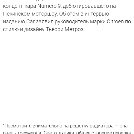
концепт-кара Numero 9, дебютировавшего на
Пекинском моторшоу. Об этом в интервью
изданию
Car
заявил руководитель марки Citroen по
стилю и дизайну Тьерри Метроз.
"Посмотрите внимательно на решетку радиатора — она
очень трехмерна. Светотехника, общее строение передка