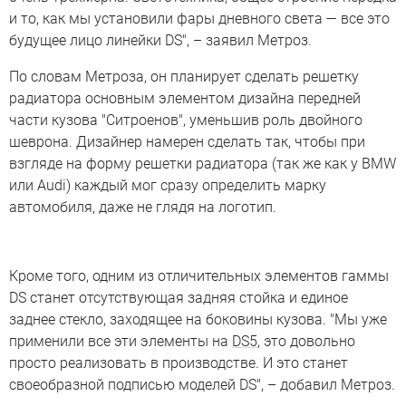
и то, как мы установили фары дневного света — все это
будущее лицо линейки DS", – заявил Метроз.
По словам Метроза, он планирует сделать решетку
радиатора основным элементом дизайна передней
части кузова "Ситроенов", уменьшив роль двойного
шеврона. Дизайнер намерен сделать так, чтобы при
взгляде на форму решетки радиатора (так же как у BMW
или Audi) каждый мог сразу определить марку
автомобиля, даже не глядя на логотип.
Кроме того, одним из отличительных элементов гаммы
DS станет отсутствующая задняя стойка и единое
заднее стекло, заходящее на боковины кузова. "Мы уже
применили все эти элементы на
DS5
, это довольно
просто реализовать в производстве. И это станет
своеобразной подписью моделей DS", – добавил Метроз.