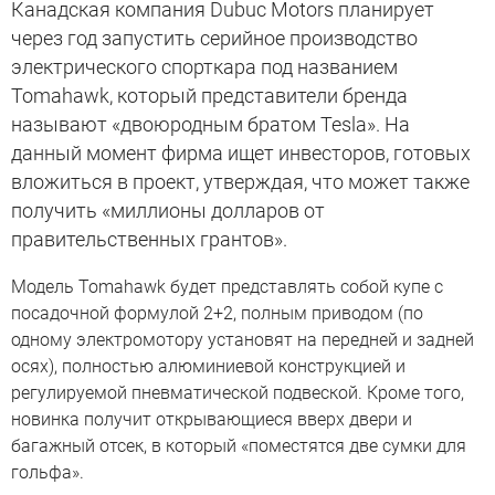
Канадская компания Dubuc Motors планирует
через год запустить серийное производство
электрического спорткара под названием
Tomahawk, который представители бренда
называют «двоюродным братом Tesla». На
данный момент фирма ищет инвесторов, готовых
вложиться в проект, утверждая, что может также
получить «миллионы долларов от
правительственных грантов».
Модель Tomahawk будет представлять собой купе с
посадочной формулой 2+2, полным приводом (по
одному электромотору установят на передней и задней
осях), полностью алюминиевой конструкцией и
регулируемой пневматической подвеской. Кроме того,
новинка получит открывающиеся вверх двери и
багажный отсек, в который «поместятся две сумки для
гольфа».