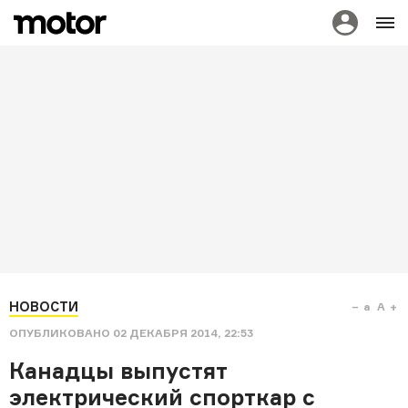
НОВОСТИ
a
A
ОПУБЛИКОВАНО
02 ДЕКАБРЯ 2014, 22:53
Канадцы выпустят
электрический спорткар с