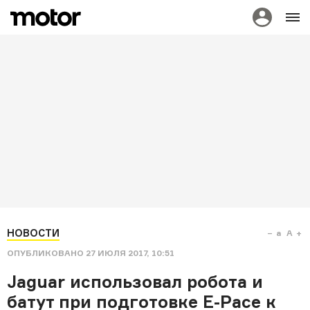
НОВОСТИ
a
A
ОПУБЛИКОВАНО
27 ИЮЛЯ 2017, 10:51
Jaguar использовал робота и
батут при подготовке E-Pace к