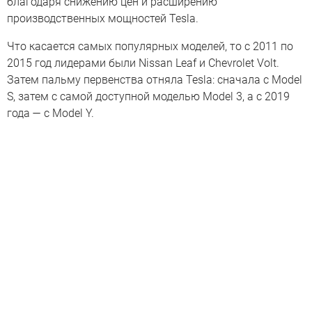
благодаря снижению цен и расширению
производственных мощностей Tesla.
Что касается самых популярных моделей, то с 2011 по
2015 год лидерами были Nissan Leaf и Chevrolet Volt.
Затем пальму первенства отняла Tesla: сначала с Model
S, затем с самой доступной моделью Model 3, а с 2019
года — с Model Y.