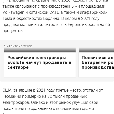
(+72 процента по сравнению с 2020 годом). Рост рынка
также связывают с производственными площадками
Volkswagen и китайской CATL, а также «Гигафабрикой»
Tesla в окрестностях Берлина. В целом в 2021 году
продажи машин на электротяге в Европе выросли на 65
процентов.
Читайте на тему:
Российские электрокары
Появились эл
Evolute начнут продавать в
батареями ро
сентябре
производств
США, занявшие в 2021 году третье место, отстали от
Германии примерно на 70 тысяч проданных
электрокаров. Однако и этот рынок улучшил свои
показатели по сравнению с последними годами