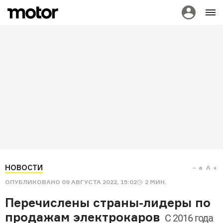
НОВОСТИ
a
A
ОПУБЛИКОВАНО
09 АВГУСТА 2022, 15:02
2
МИН.
Перечислены страны-лидеры по
продажам электрокаров
С 2016 года