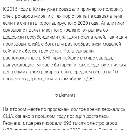
К 2016 году в Китае уже продавали примерно половину
электрокаров мира, и с тех пор страна не сдавала темп,
если не считать коронавирусного 2020 года. Аналитики
связывают взлет местного «зеленого» рынка со
щедрыми госсубсидиями (как для покупателей, так и для
производителей), с богатым разнообразнием моделей —
сейчас их более трех сотен. Роль сыграли
расположенные в КНР крупнейшие в мире заводы,
выпускающие тяговые батареи, и, как следствие, низкая
цена самих электрокаров: они в среднем всего на 10
процентов дороже, чем автомобили с ДВС.
© Elements
На втором месте по продажам долгое время держались
США, однако в прошлом году позиция досталась
Германии, где реализовали 696 тысяч электрокаров