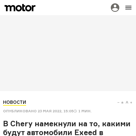
НОВОСТИ
a
A
ОПУБЛИКОВАНО
23 МАЯ 2022, 15:05
1
МИН.
В Chery намекнули на то, какими
будут автомобили Exeed в