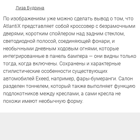
Лиза Будрина
По изображениям уже можно сделать вывод о том, что
AtlantiX представляет собой кроссовер с безрамочными
дверями, коротким спойлером над задним стеклом,
светодиодной полосой, соединяющей фонари, и
необычными дневным ходовым огнями, которые
интегрированные в панель бампера — они видны только
тогда, когда включены. Сохранены и характерные
стилистические особенности существующих
автомобилей Exeed, например, фары-бумеранги. Салон
разделен тоннелем, который также выполняет функцию
подлокотников между креслами, а сами кресла не
похожи имеют необычную форму.