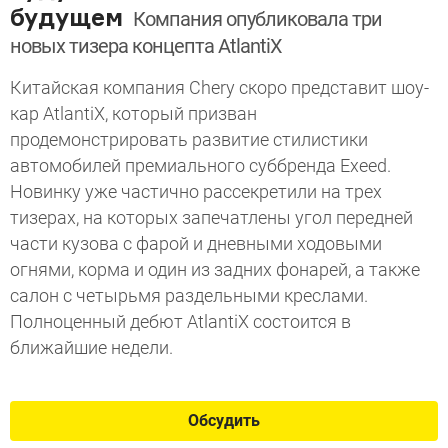
будущем
Компания опубликовала три
новых тизера концепта AtlantiX
Китайская компания Chery скоро представит шоу-
кар AtlantiX, который призван
продемонстрировать развитие стилистики
автомобилей премиального суббренда Exeed.
Новинку уже частично рассекретили на трех
тизерах, на которых запечатлены угол передней
части кузова с фарой и дневными ходовыми
огнями, корма и один из задних фонарей, а также
салон с четырьмя раздельными креслами.
Полноценный дебют AtlantiX состоится в
ближайшие недели.
Обсудить