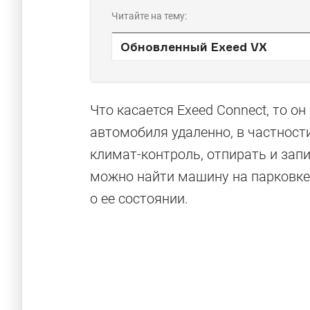
Читайте на тему:
Обновленный Exeed VX
Что касается Exeed Connect, то 
автомобиля удаленно, в частности
климат-контроль, отпирать и за
можно найти машину на парковк
о ее состоянии.