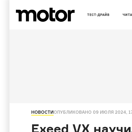
ТЕСТ-ДРАЙВ
ЧИТ
НОВОСТИ
ОПУБЛИКОВАНО
09 ИЮЛЯ 2024, 1
Exeed VX научи