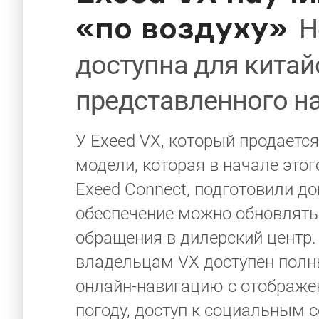
«по воздуху»
Н
доступна для китай
представленного н
У Exeed VX, который продается
модели, которая в начале это
Exeed Connect, подготовили д
обеспечение можно обновлять 
обращения в дилерский центр. 
владельцам VX доступен полн
онлайн-навигацию с отображен
погоду, доступ к социальным с