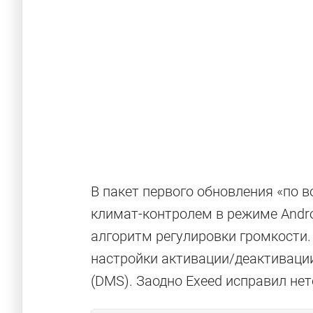
В пакет первого обновления «по 
климат-контролем в режиме Androi
алгоритм регулировки громкости.
настройки активации/деактиваци
(DMS). Заодно Exeed исправил нет