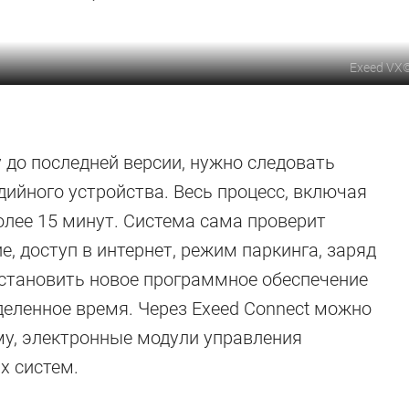
Exeed VX
 до последней версии, нужно следовать
ийного устройства. Весь процесс, включая
более 15 минут. Система сама проверит
, доступ в интернет, режим паркинга, заряд
установить новое программное обеспечение
деленное время. Через Exeed Connect можно
у, электронные модули управления
х систем.