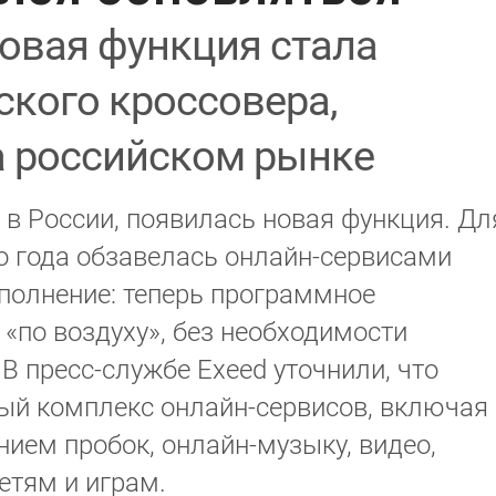
овая функция стала
ского кроссовера,
а российском рынке
 в России, появилась новая функция. Дл
го года обзавелась онлайн-сервисами
ополнение: теперь программное
«по воздуху», без необходимости
В пресс-службе Exeed уточнили, что
ый комплекс онлайн-сервисов, включая
ием пробок, онлайн-музыку, видео,
етям и играм.