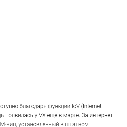
ступно благодаря функции IoV (Internet
едь появилась у VX еще в марте. За интернет
IM-чип, установленный в штатном