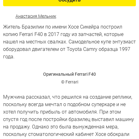
Анастасия Мельник
Житель Бразилии по имени Хосе Сикейра построил
копию Ferrari F40 в 2017 году из запчастей, которые
нашел на местных свалках. Самодельное купе энтузиаст
оборудовал двигателем от Toyota Camry образца 1997
года.
Оригинальный Ferrari F40
© Ferrari
Мужчина рассказал, что решился на создание реплики,
поскольку всегда мечтал о подобном суперкаре и не
хотел получить прибыль от автомобиля. При этом
спустя год после постройки бразилец выставил машину
на продажу. Однако это была вынужденная мера,
поскольку стоматологический кабинет Хосе обокрали