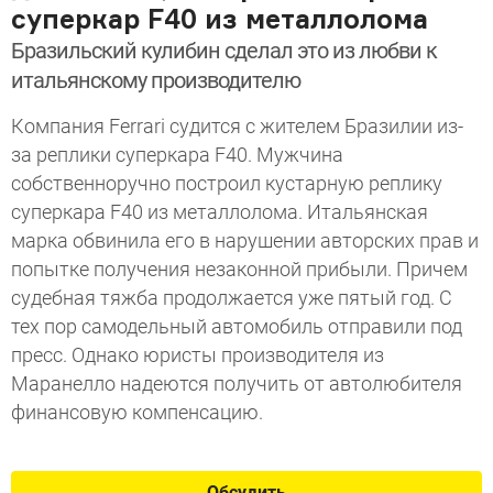
суперкар F40 из металлолома
Бразильский кулибин сделал это из любви к
итальянскому производителю
Компания Ferrari судится с жителем Бразилии из-
за реплики суперкара F40. Мужчина
собственноручно построил кустарную реплику
суперкара F40 из металлолома. Итальянская
марка обвинила его в нарушении авторских прав и
попытке получения незаконной прибыли. Причем
судебная тяжба продолжается уже пятый год. С
тех пор самодельный автомобиль отправили под
пресс. Однако юристы производителя из
Маранелло надеются получить от автолюбителя
финансовую компенсацию.
Обсудить