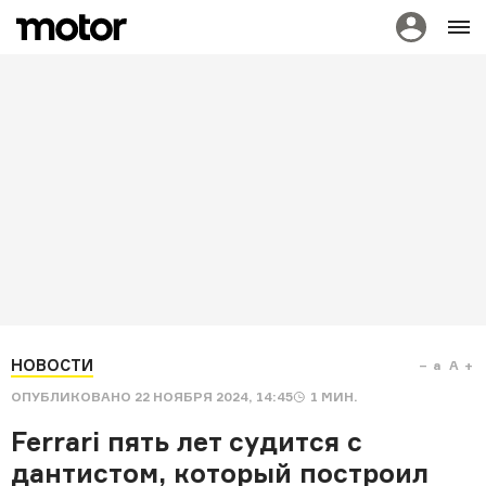
НОВОСТИ
a
A
ОПУБЛИКОВАНО
22 НОЯБРЯ 2024, 14:45
1
МИН.
Ferrari пять лет судится с
дантистом, который построил