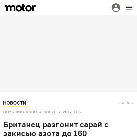
НОВОСТИ
a
A
ОПУБЛИКОВАНО
18 АВГУСТА 2017, 11:31
Британец разгонит сарай с
закисью азота до 160