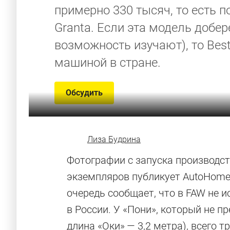
примерно 330 тысяч, то есть п
Granta. Если эта модель добер
возможность изучают), то Bes
машиной в стране.
Обсудить
Лиза Будрина
Фотографии с запуска производст
экземпляров публикует AutoHome,
очередь сообщает, что в FAW не
в России. У «Пони», который не п
длина «Оки» — 3,2 метра), всего т