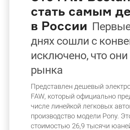
стать самым д
в России
Первые
днях сошли с конвей
исключено, что они
рынка
Представлен дешевый электрок
FAW, который официально пре
числе линейкой легковых авто
производство модели Pony. Эт
стоимостью 26,9 тысячи юаней,