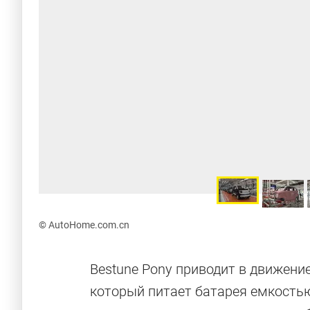
© AutoHome.com.cn
Bestune Pony приводит в движен
который питает батарея емкостью