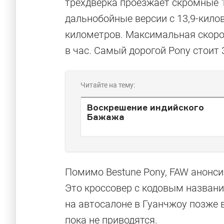
трехдверка проезжает скромные 1
дальнобойные версии с 13,9-кило
километров. Максимальная скоро
в час. Самый дорогой Pony стоит 
Читайте на тему:
Воскрешение индийского
Бажажа
Помимо Bestune Pony, FAW анонси
Это кроссовер с кодовым названи
на автосалоне в Гуанчжоу позже в
пока не приводятся.