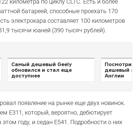
22 километра по циклу CLTC. Есть и более
ваттной батареей, способные проехать 170
сть электрокара составляет 100 километров
31,9 тысячи юаней (390 тысяч рублей).
Самый дешевый Geely
Посмотрит
обновился и стал еще
дешевый э
доступнее
Англии
ровал появление на рынке еще двух новинок.
ем E311, который, вероятно, дебютирует
 этом году, и седан E541. Подробности о них