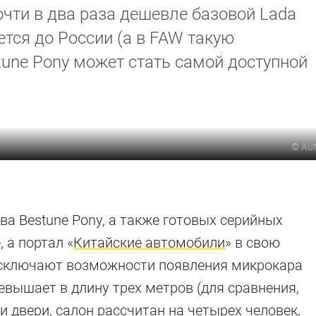
очти в два раза дешевле базовой Lada
ется до России (а в FAW такую
tune Pony может стать самой доступной
©
Au
ва Bestune Pony, а также готовых серийных
 а портал «
Китайские автомобили
» в свою
 исключают возможности появления микрокара
ревышает в длину трех метров (для сравнения,
ри двери, салон рассчитан на четырех человек,