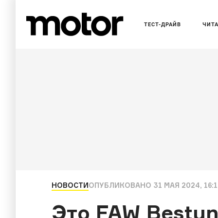
ТЕСТ-ДРАЙВ
ЧИТ
НОВОСТИ
ОПУБЛИКОВАНО
31 МАЯ 2024, 16:
Это FAW Bestun