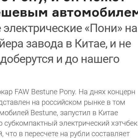
ешевым автомобиле
 электрические «Пони» на
ера завода в Китае, и не
 доберутся и до нашего
ар FAW Bestune Pony. На днях концерн
дставлен на российском рынке в том
мобилей Bestune, запустил в Китае
о субкомпактный электрический хэтчбек
 что в пересчете на рубли составляет