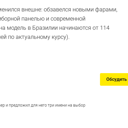
зменился внешне: обзавелся новыми фарами,
иборной панелью и современной
на модель в Бразилии начинаются от 114
ей по актуальному курсу).
и
Обсудить
вер и предложил для него три имени на выбор