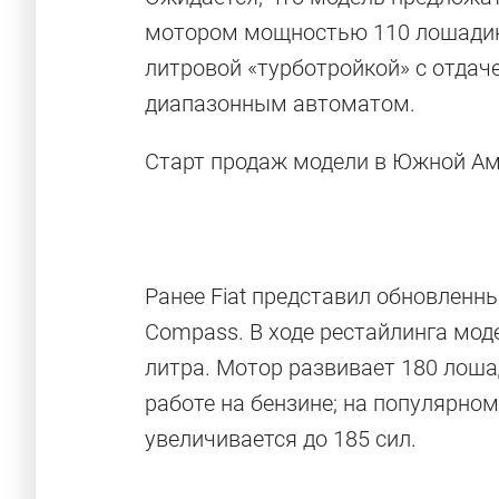
мотором мощностью 110 лошадиных
литровой «турботройкой» с отдаче
диапазонным автоматом.
Старт продаж модели в Южной Аме
Ранее Fiat представил обновленны
Compass. В ходе рестайлинга мод
литра. Мотор развивает 180 лоша
работе на бензине; на популярно
увеличивается до 185 сил.