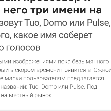
него три имени на
овут Tuo, Domo или Pulse,
го, какое имя соберет
о голосов
выми изображениями пока безымянного
рый в скором времени появится в Южно
те марки пользователям предлагается
 названий: Tuo, Domo или Pulse. Под
 на местный рынок.