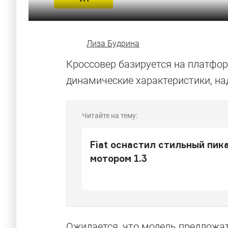
Лиза Будрина
Кроссовер базируется на платфо
динамические характеристики, на
Читайте на тему:
Fiat оснастил стильный пик
мотором 1.3
Ожидается, что модель предложа