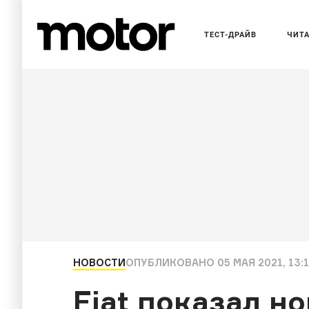
ТЕСТ-ДРАЙВ
ЧИТ
НОВОСТИ
ОПУБЛИКОВАНО
05 МАЯ 2021, 13:
Fiat показал н