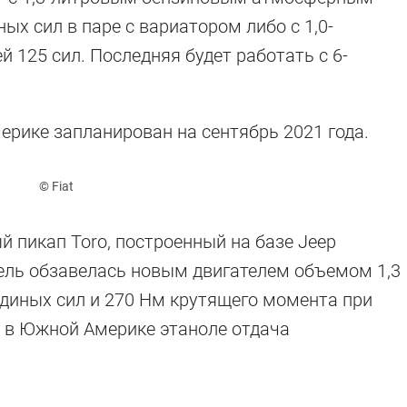
 сил в паре с вариатором либо с 1,0-
й 125 сил. Последняя будет работать с 6-
рике запланирован на сентябрь 2021 года.
© Fiat
й пикап Toro, построенный на базе Jeep
ель обзавелась новым двигателем объемом 1,3
диных сил и 270 Нм крутящего момента при
м в Южной Америке этаноле отдача