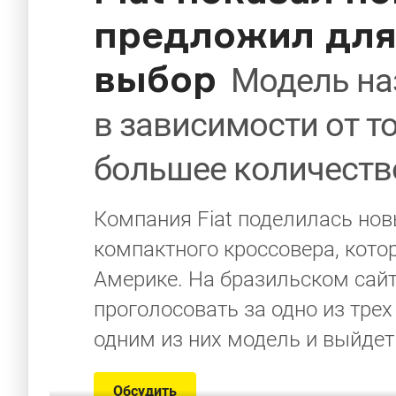
предложил для 
выбор
Модель наз
в зависимости от то
большее количеств
Компания Fiat поделилась но
компактного кроссовера, кото
Америке. На бразильском сай
проголосовать за одно из трех
одним из них модель и выйдет
Обсудить