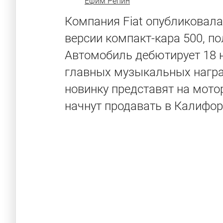
Ефим Репин
Компания Fiat опубликовал
версии компакт-кара 500, по
Автомобиль дебютирует 18 н
главных музыкальных награ
новинку представят на мото
начнут продавать в Калифор