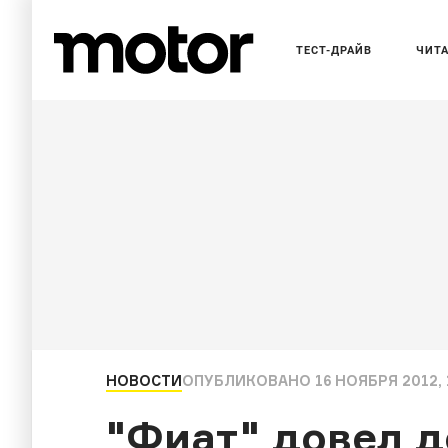
ТЕСТ-ДРАЙВ
ЧИТ
НОВОСТИ
ОПУБЛИКОВАНО
16 НОЯБРЯ 2012, 
"Фиат" довел д