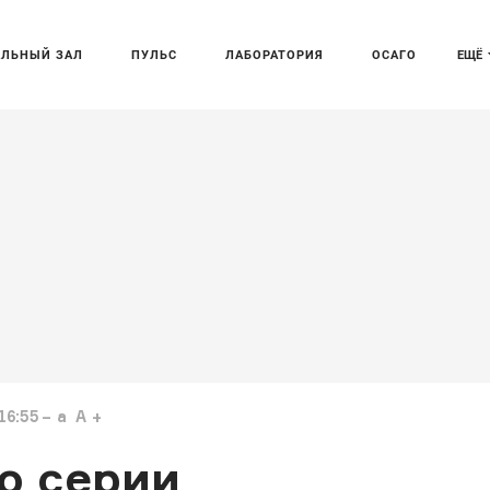
АЛЬНЫЙ ЗАЛ
ПУЛЬС
ЛАБОРАТОРИЯ
ОСАГО
ЕЩЁ
16:55
a
A
о серии