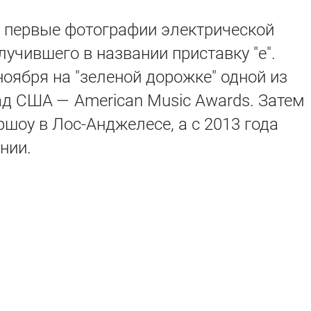
а первые фотографии электрической
лучившего в названии приставку "e".
оября на "зеленой дорожке" одной из
д США — American Music Awards. Затем
ршоу в Лос-Анджелесе, а с 2013 года
нии.