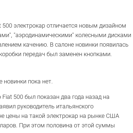
t 500 электрокар отличается новым дизайном
ками", "аэродинамическими" колесными дисками
лением качению. В салоне новинки появилась
 коробки передач был заменен кнопками.
 новинки пока нет.
Fiat 500 был показан два года назад на
заявил руководитель итальянского
е цены на такой электрокар на рынке США
лларов. При этом половина от этой суммы