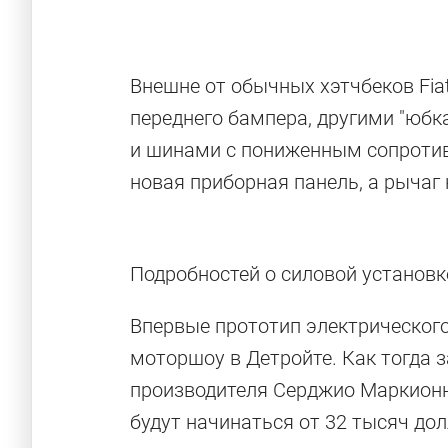
Внешне от обычных хэтчбеков Fia
переднего бампера, другими "юб
и шинами с пониженным сопротив
новая приборная панель, а рычаг
Подробностей о силовой установке
Впервые прототип электрического 
моторшоу в Детройте. Как тогда 
производителя Серджио Маркионн
будут начинаться от 32 тысяч до