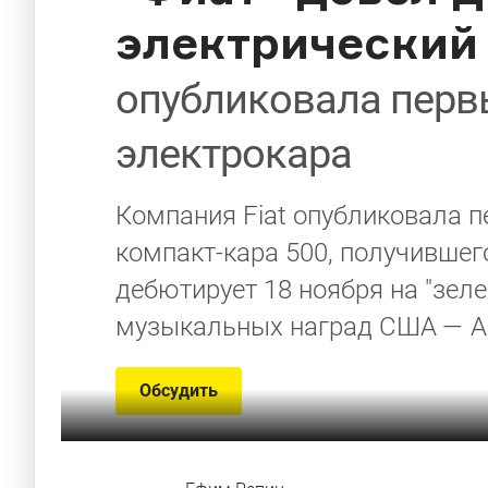
электрический
опубликовала перв
электрокара
Компания Fiat опубликовала 
компакт-кара 500, получившего
дебютирует 18 ноября на "зел
музыкальных наград США — Am
Обсудить