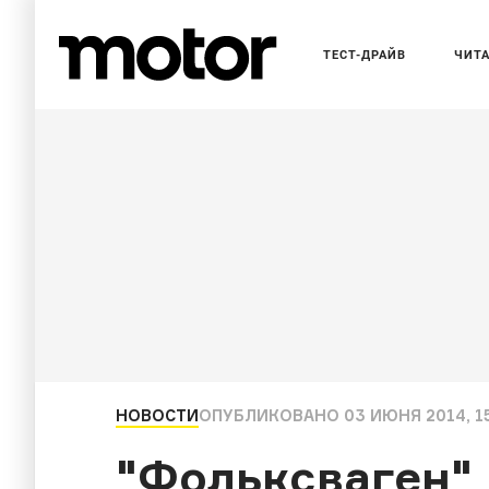
ТЕСТ-ДРАЙВ
ЧИТ
НОВОСТИ
ОПУБЛИКОВАНО
03 ИЮНЯ 2014, 15
"Фольксваген"