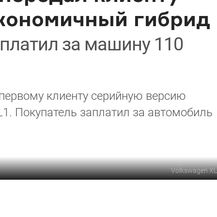
кономичный гибрид
платил за машину 110
первому клиенту серийную версию
1. Покупатель заплатил за автомобиль
Volkswagen X