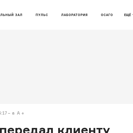
АЛЬНЫЙ ЗАЛ
ПУЛЬС
ЛАБОРАТОРИЯ
ОСАГО
ЕЩЁ
:17
a
A
 передал клиенту