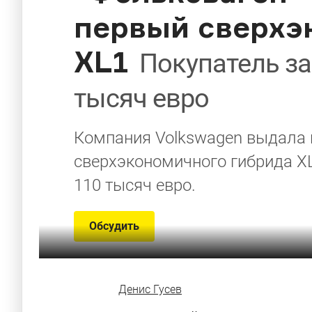
первый сверхэ
XL1
Покупатель за
тысяч евро
Компания Volkswagen выдала 
сверхэкономичного гибрида XL
110 тысяч евро.
Обсудить
Денис Гусев