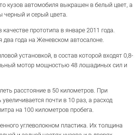
то кузов автомобиля выкрашен в белый цвет, а
ы черный и серый цвета.
 качестве прототипа в январе 2011 года.
я два года на Женевском автосалоне.
овой установкой, в состав которой входят 0,8-
льный мотор мощностью 48 лошадиных сил и
леть расстояние в 50 километров. При
увеличивается почти в 10 раз, а расход
литра на 100 километров пробега.
енного углеволокном пластика. Их толщина