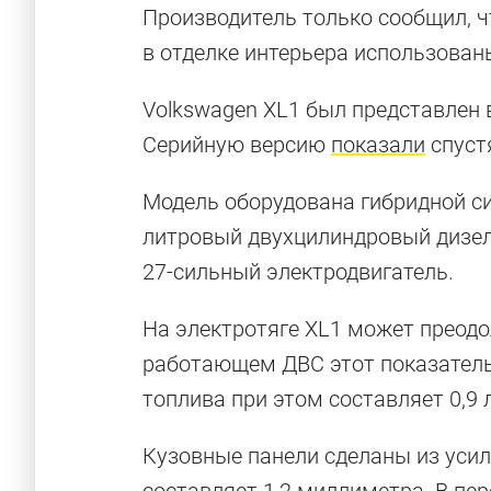
Производитель только сообщил, ч
в отделке интерьера использован
Volkswagen XL1 был представлен в
Серийную версию
показали
спуст
Модель оборудована гибридной сил
литровый двухцилиндровый дизе
27-сильный электродвигатель.
На электротяге XL1 может преодо
работающем ДВС этот показатель 
топлива при этом составляет 0,9 
Кузовные панели сделаны из усил