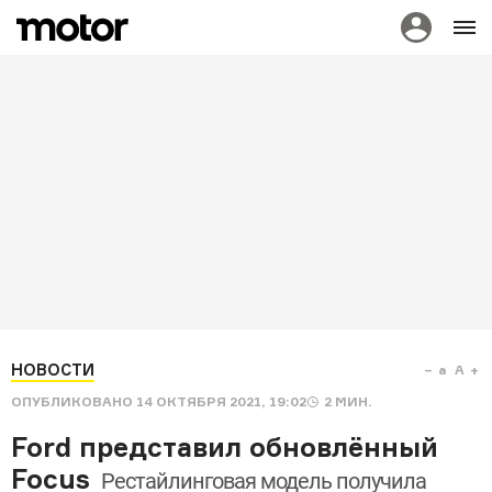
НОВОСТИ
a
A
ОПУБЛИКОВАНО
14 ОКТЯБРЯ 2021, 19:02
2
МИН.
Ford представил обновлённый
Focus
Рестайлинговая модель получила