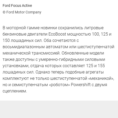
Ford Focus Active
© Ford Motor Company
В моторной гамме новинки сохранились литровые
бензиновые двигатели EcoBoost мощностью 100, 125 и
150 лошадиных сил. Оба сочетаются с
восьмидиапазонным автоматом или шестиступенчатой
механической трансмиссией. Обновленные модели
также доступны с умеренно-гибридными силовыми
установками, отдача которых составляет 125 и 155
лошадиных сил. Однако теперь подобные агрегаты
комплектуют не только шестиступенчатой «механикой»,
но и семиступенчатым «роботом» Powershift с двумя
сцеплением.