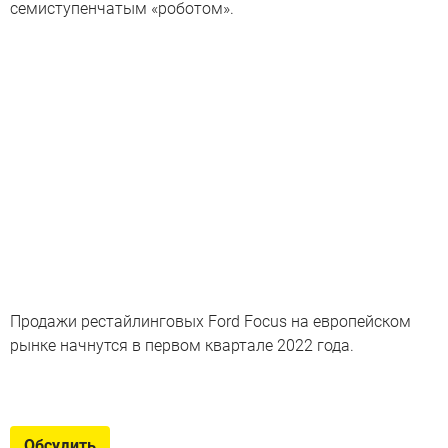
семиступенчатым «роботом».
Продажи рестайлинговых Ford Focus на европейском
рынке начнутся в первом квартале 2022 года.
Самые продаваемые машины
РФ
Обсудить