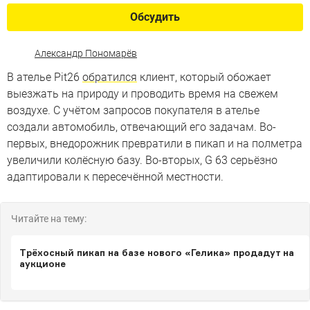
Обсудить
Александр Пономарёв
В ателье Pit26
обратился
клиент, который обожает
выезжать на природу и проводить время на свежем
воздухе. С учётом запросов покупателя в ателье
создали автомобиль, отвечающий его задачам. Во-
первых, внедорожник превратили в пикап и на полметра
увеличили колёсную базу. Во-вторых, G 63 серьёзно
адаптировали к пересечённой местности.
Читайте на тему:
Трёхосный пикап на базе нового «Гелика» продадут на
аукционе