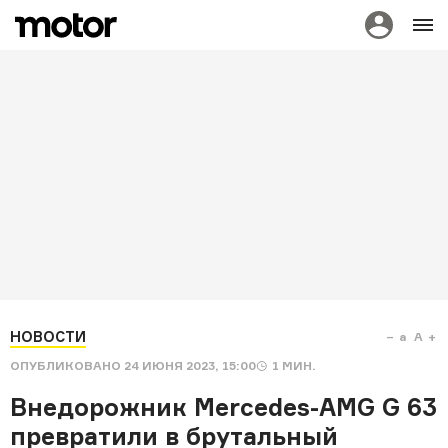
НОВОСТИ
a
A
ОПУБЛИКОВАНО
24 ИЮНЯ 2023, 15:00
1
МИН.
Внедорожник Mercedes-AMG G 63
превратили в брутальный