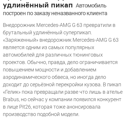
удлинённый пикап
Автомобиль
построен по заказу неназванного клиента
Внедорожник Mercedes-AMG G 63 превратили в
брутальный удлинённый суперпикап.
«Заряженный» внедорожник Mercedes-AMG G 63
является одним из самых популярных
автомобилей для различных тюнинговых
проектов. Обычно, правда, дело ограничивается
повышением мощности и добавлением
аэродинамического обвеса, но иногда дело
доходит до серьёзной перекройки кузова. В пикап
«Гелик» пока превращали разве что лишь в ателье
Brabus, но сейчас у компании появился конкурент
в лице Pit26, которая тоже анонсировала
производство подобной модели.