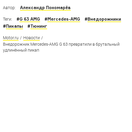
Александр Пономарёв
Автор:
#
G 63 AMG
#
Mercedes-AMG
#
Внедорожники
Теги:
#
Пикапы
#
Тюнинг
Motor.ru
/
Новости
/
Внедорожник Mercedes-AMG G 63 превратили в брутальный
удлинённый пикап