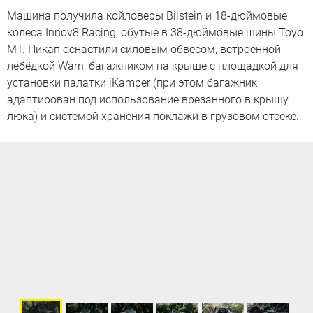
Машина получила койловеры Bilstein и 18-дюймовые
колёса Innov8 Racing, обутые в 38-дюймовые шины Toyo
MT. Пикап оснастили силовым обвесом, встроенной
лебёдкой Warn, багажником на крыше с площадкой для
установки палатки iKamper (при этом багажник
адаптирован под использование врезанного в крышу
люка) и системой хранения поклажи в грузовом отсеке.