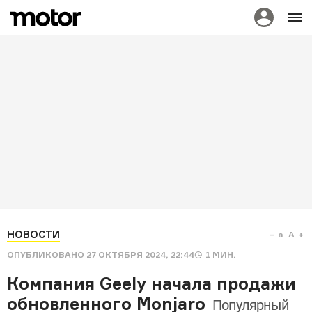
НОВОСТИ
a
A
ОПУБЛИКОВАНО
27 ОКТЯБРЯ 2024, 22:44
1
МИН.
Компания Geely начала продажи
обновленного Monjaro
Популярный