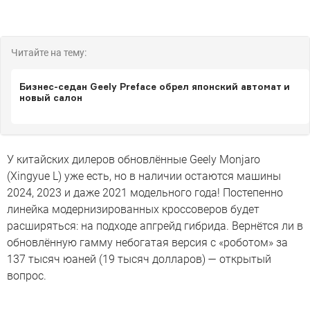
Читайте на тему:
Бизнес-седан Geely Preface обрел японский автомат и
новый салон
У китайских дилеров обновлённые Geely Monjaro
(Xingyue L) уже есть, но в наличии остаются машины
2024, 2023 и даже 2021 модельного года! Постепенно
линейка модернизированных кроссоверов будет
расширяться: на подходе апгрейд гибрида. Вернётся ли в
обновлённую гамму небогатая версия с «роботом» за
137 тысяч юаней (19 тысяч долларов) — открытый
вопрос.