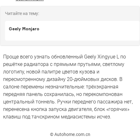
Читайте на тему:
Geely Monjaro
Проще всего узнать обновленный Geely Xingyue L по
решётке радиатора с прямыми прутьями, светлому
логотипу, новой палитре цветов кузова и
пересмотренному дизайну 20-дюймовых дисков. В
салоне перемены незначительные: трёхэкранная
передняя панель сохранилась, но перекомпонован
центральный тоннель. Ручки переднего пассажира нет,
перенесена кнопка запуска двигателя, блок «горячих»
клавиш под тачскрином медиасистемы исчез.
© Autohome.com.cn