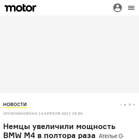
НОВОСТИ
a
A
ОПУБЛИКОВАНО
14 АПРЕЛЯ 2017, 18:56
Немцы увеличили мощность
BMW M4 в полтора раза
Ателье G-