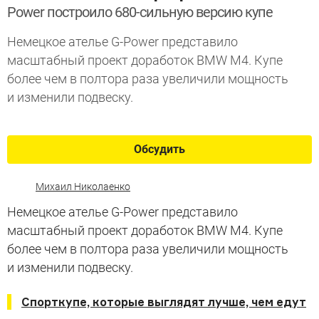
Power построило 680-сильную версию купе
Немецкое ателье G-Power представило
масштабный проект доработок BMW M4. Купе
более чем в полтора раза увеличили мощность
и изменили подвеску.
Обсудить
Михаил Николаенко
Немецкое ателье G-Power представило
масштабный проект доработок BMW M4. Купе
более чем в полтора раза увеличили мощность
и изменили подвеску.
Спорткупе, которые выглядят лучше, чем едут