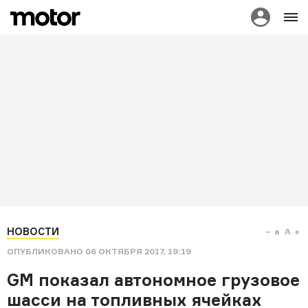
НОВОСТИ
a
A
ОПУБЛИКОВАНО
06 ОКТЯБРЯ 2017, 19:19
GM показал автономное грузовое
шасси на топливных ячейках