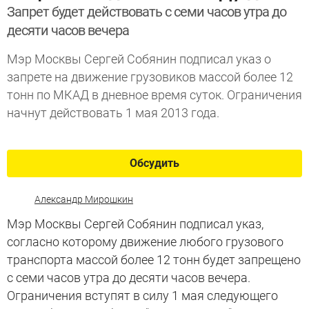
Запрет будет действовать с семи часов утра до
десяти часов вечера
Мэр Москвы Сергей Собянин подписал указ о
запрете на движение грузовиков массой более 12
тонн по МКАД в дневное время суток. Ограничения
начнут действовать 1 мая 2013 года.
Обсудить
Александр Мирошкин
Мэр Москвы Сергей Собянин подписал указ,
согласно которому движение любого грузового
транспорта массой более 12 тонн будет запрещено
с семи часов утра до десяти часов вечера.
Ограничения вступят в силу 1 мая следующего