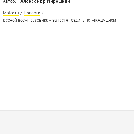
Александр Мирошкин
Автор:
Motor.ru
/
Новости
/
Весной всем грузовикам запретят ездить по МКАДу днем