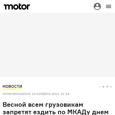
НОВОСТИ
a
A
ОПУБЛИКОВАНО
16 НОЯБРЯ 2012, 21:44
Весной всем грузовикам
запретят ездить по МКАДу днем