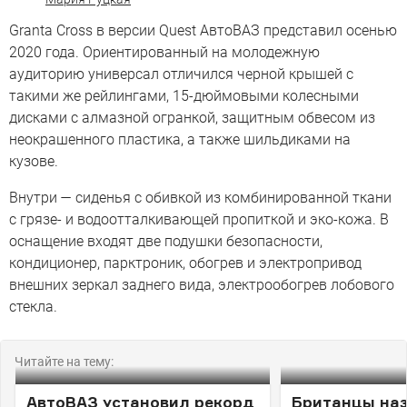
Granta Cross в версии Quest АвтоВАЗ представил осенью
2020 года. Ориентированный на молодежную
аудиторию универсал отличился черной крышей с
такими же рейлингами, 15-дюймовыми колесными
дисками с алмазной огранкой, защитным обвесом из
неокрашенного пластика, а также шильдиками на
кузове.
Внутри — сиденья с обивкой из комбинированной ткани
с грязе- и водоотталкивающей пропиткой и эко-кожа. В
оснащение входят две подушки безопасности,
кондиционер, парктроник, обогрев и электропривод
внешних зеркал заднего вида, электрообогрев лобового
стекла.
Читайте на тему:
АвтоВАЗ установил рекорд
Британцы на