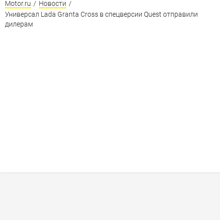
Motor.ru
/
Новости
/
Универсал Lada Granta Cross в спецверсии Quest отправили
дилерам