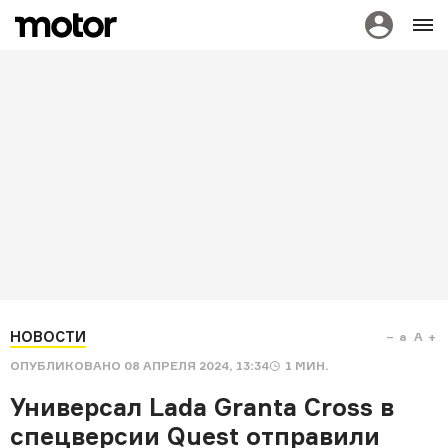
НОВОСТИ
a
A
ОПУБЛИКОВАНО
08 АПРЕЛЯ 2024, 13:34
1
МИН.
Универсал Lada Granta Cross в
спецверсии Quest отправили