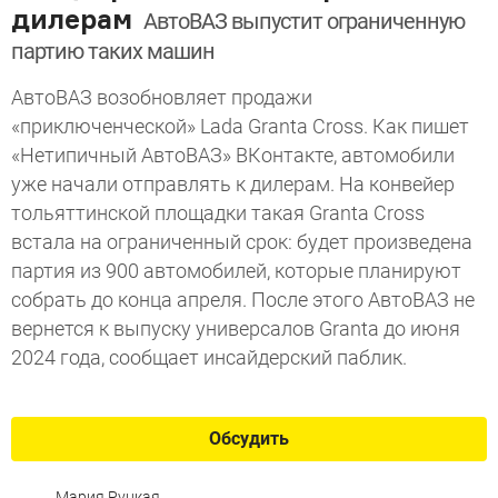
дилерам
АвтоВАЗ выпустит ограниченную
партию таких машин
АвтоВАЗ возобновляет продажи
«приключенческой» Lada Granta Cross. Как пишет
«Нетипичный АвтоВАЗ» ВКонтакте, автомобили
уже начали отправлять к дилерам. На конвейер
тольяттинской площадки такая Granta Cross
встала на ограниченный срок: будет произведена
партия из 900 автомобилей, которые планируют
собрать до конца апреля. После этого АвтоВАЗ не
вернется к выпуску универсалов Granta до июня
2024 года, сообщает инсайдерский паблик.
Обсудить
Мария Руцкая