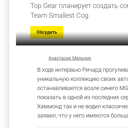
Top Gear планирует создать с
Team Smallest Cog.
Обсудить
Анастасия Мельник
В ходе интервью Ричард прогулив
уникальную коллекцию своих авт
останавливается возле синего MG
показать в одной из последних се
Хаммонд так и не водил классиче
заявил, что у него имеются боль