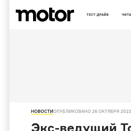
ТЕСТ-ДРАЙВ
ЧИТ
НОВОСТИ
ОПУБЛИКОВАНО
26 ОКТЯБРЯ 2022,
Экс-ведущий To