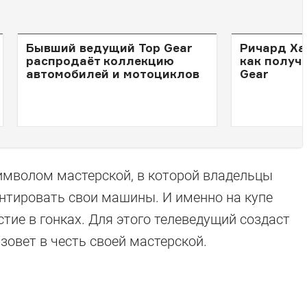
Бывший ведущий Top Gear
Ричард Ха
распродаёт коллекцию
как получи
автомобилей и мотоциклов
Gear
имволом мастерской, в которой владельцы
тировать свои машины. И именно на купе
тие в гонках. Для этого телеведущий создаст
зовет в честь своей мастерской.