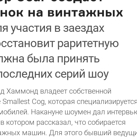
онок на винтажных
я участия в заездах
сстановит раритетную
олжна была принять
 последних серий шоу
д Хаммонд владеет собственной
 Smallest Cog, которая специализируетс
омобилей. Накануне шоумен дал интервь
, в котором рассказал, что собирается
нтажных машин. Для этого бывший ведущ