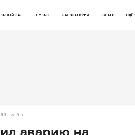
АЛЬНЫЙ ЗАЛ
ПУЛЬС
ЛАБОРАТОРИЯ
ОСАГО
ЕЩЁ
:53
a
A
ил аварию на