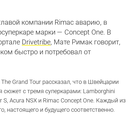
главой компании Rimac аварию, в
осуперкаре марки — Concept One. В
портале
Drivetribe
, Мате Римак говорит,
ком быстро и потребовал от
The Grand Tour рассказал, что в Швейцарии
 сюжет с тремя суперкарами: Lamborghini
r S, Acura NSX и Rimac Concept One. Каждый из
о, настоящего и будущего соответственно.