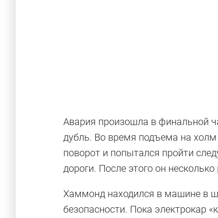
Авария произошла в финальной ч
дубль. Во время подъема на хол
поворот и попытался пройти след
дороги. После этого он несколько
Хаммонд находился в машине в 
безопасности. Пока электрокар «к