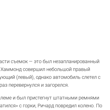
асти съемок — это был незапланированный
м Хаммонд совершил небольшой правый
ующий (левый), однако автомобиль слетел с
 раз перевернулся и загорелся.
шлеме и был пристегнут штатными ремнями
атился» с горки, Ричард повредил колено. По