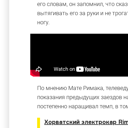
его словам, он запомнил, что с
вытягивать его за руки и не трог
ногу.
По мнению Мате Римака, телевед
показания предыдущих заездов н
постепенно наращивал темп, в том
Хорватский электрокар Rim