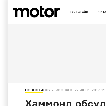
ТЕСТ-ДРАЙВ
ЧИТ
НОВОСТИ
ОПУБЛИКОВАНО
27 ИЮНЯ 2017, 19
Хаммонд обсуд