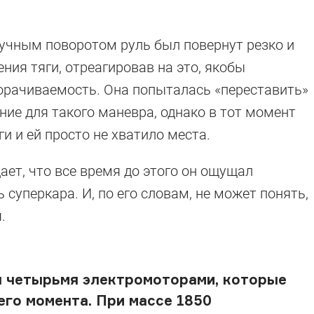
лучным поворотом руль был повернут резко и
ния тяги, отреагировав на это, якобы
рачиваемость. Она попыталась «переставить»
ие для такого маневра, однако в тот момент
и и ей просто не хватило места.
ет, что все время до этого он ощущал
суперкара. И, по его словам, не может понять,
.
н четырьмя электромоторами, которые
го момента. При массе 1850