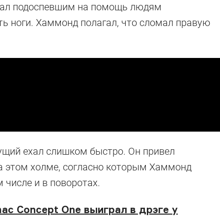
казал подоспевшим на помощь людям
ать ноги. Хаммонд полагал, что сломал правую
ущий ехал слишком быстро. Он привел
а этом холме, согласно которым Хаммонд
 числе и в поворотах.
ac Concept One выиграл в дрэге у