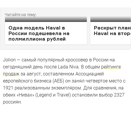
Читайте на тему:
Одна модель Haval в
Раскрыт план
России подешевела на
Haval на вто
полмиллиона рублей
Jolion — самый популярный кроссовер в России на
сегодняшний день после Lada Niva. В общем
рейтинге
продаж
за август, составленном Ассоциацией
европейского бизнеса (АЕБ) он занял четвертое место с
1921 реализованным экземпляром. Для сравнения, на
обеих «Нивах» (Legend и Travel) остановили выбор 2327
россиян.