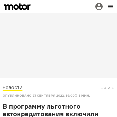
НОВОСТИ
a
A
ОПУБЛИКОВАНО
23 СЕНТЯБРЯ 2022, 15:00
1
МИН.
В программу льготного
автокредитования включили