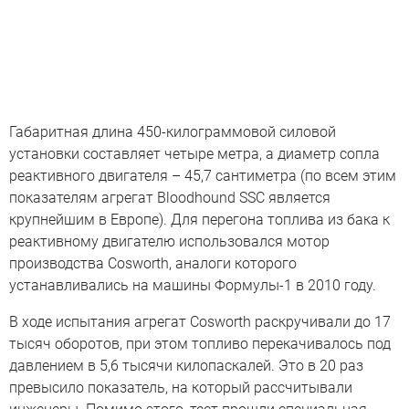
Габаритная длина 450-килограммовой силовой
установки составляет четыре метра, а диаметр сопла
реактивного двигателя – 45,7 сантиметра (по всем этим
показателям агрегат Bloodhound SSC является
крупнейшим в Европе). Для перегона топлива из бака к
реактивному двигателю использовался мотор
производства Cosworth, аналоги которого
устанавливались на машины Формулы-1 в 2010 году.
В ходе испытания агрегат Cosworth раскручивали до 17
тысяч оборотов, при этом топливо перекачивалось под
давлением в 5,6 тысячи килопаскалей. Это в 20 раз
превысило показатель, на который рассчитывали