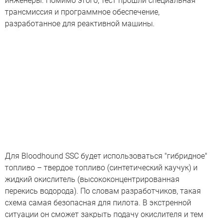
инженеры. Помимо этого, тест прошли специальная
трансмиссия и программное обеспечение,
разработанное для реактивной машины.
Для Bloodhound SSC будет использоваться "гибридное"
топливо – твердое топливо (синтетический каучук) и
жидкий окислитель (высококонцентрированная
перекись водорода). По словам разработчиков, такая
схема самая безопасная для пилота. В экстренной
ситуации он сможет закрыть подачу окислителя и тем