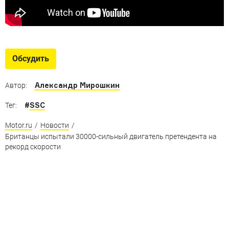
Обсудить
Александр Мирошкин
Автор:
#
SSC
Тег:
Motor.ru
/
Новости
/
Британцы испытали 30000-сильный двигатель претендента на
рекорд скорости