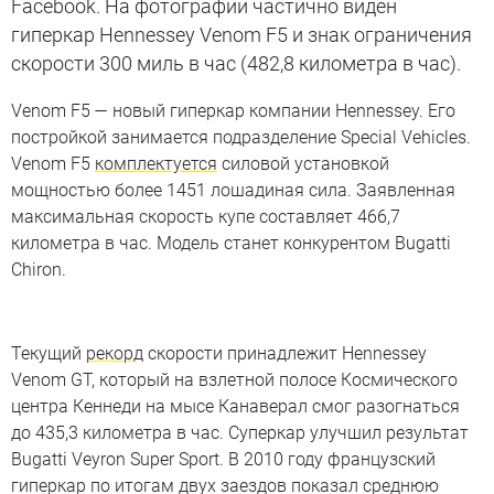
Facebook. На фотографии частично виден
гиперкар Hennessey Venom F5 и знак ограничения
скорости 300 миль в час (482,8 километра в час).
Venom F5 — новый гиперкар компании Hennessey. Его
постройкой занимается подразделение Special Vehicles.
Venom F5
комплектуется
силовой установкой
мощностью более 1451 лошадиная сила. Заявленная
максимальная скорость купе составляет 466,7
километра в час. Модель станет конкурентом Bugatti
Chiron.
Текущий
рекорд
скорости принадлежит Hennessey
Venom GT, который на взлетной полосе Космического
центра Кеннеди на мысе Канаверал смог разогнаться
до 435,3 километра в час. Суперкар улучшил результат
Bugatti Veyron Super Sport. В 2010 году французский
гиперкар по итогам двух заездов показал среднюю