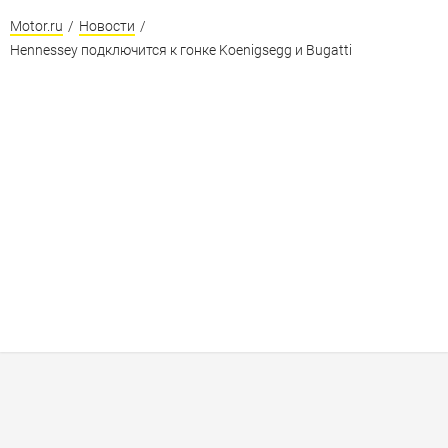
Motor.ru
/
Новости
/
Hennessey подключится к гонке Koenigsegg и Bugatti