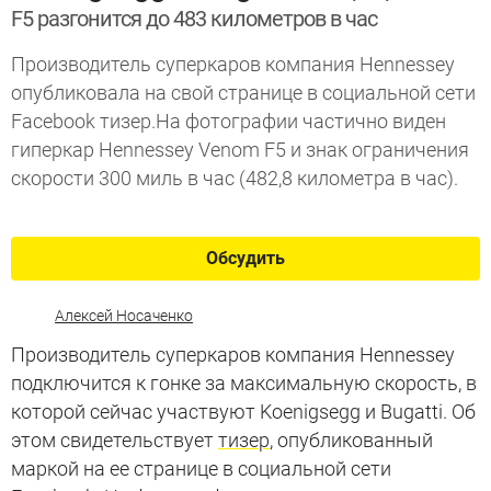
F5 разгонится до 483 километров в час
Производитель суперкаров компания Hennessey
опубликовала на свой странице в социальной сети
Facebook тизер.На фотографии частично виден
гиперкар Hennessey Venom F5 и знак ограничения
скорости 300 миль в час (482,8 километра в час).
Обсудить
Алексей Носаченко
Производитель суперкаров компания Hennessey
подключится к гонке за максимальную скорость, в
которой сейчас участвуют Koenigsegg и Bugatti. Об
этом свидетельствует
тизер
, опубликованный
маркой на ее странице в социальной сети