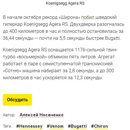
Koenigsegg Agera RS
В начале октября рекорд «Широна»
побил
шведский
гиперкар Koenigsegg Agera RS. Двухдверка разогналась
до 400 километров в час и полностью остановилась за
36,44 секунды — почти на 5,5 секунды быстрее Bugatti.
Koenigsegg Agera RS оснащается 1176-сильной твин-
турбо «восьмеркой» объемом пять литров. Агрегат
работает в паре с семиступенчатой трансмиссией.
«Сотню» машина набирает за 2,8 секунды, а до 300
километров в час ускоряется за 12,3 секунды.
Обсудить
Алексей Носаченко
Автор:
#
Hennessey
#
Venom
#
Bugatti
#
Chiron
Теги: