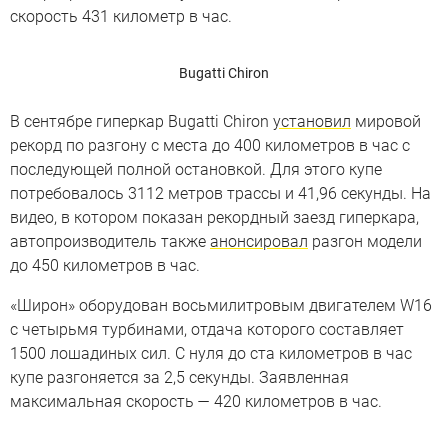
скорость 431 километр в час.
Bugatti Chiron
В сентябре гиперкар Bugatti Chiron
установил
мировой
рекорд по разгону с места до 400 километров в час с
последующей полной остановкой. Для этого купе
потребовалось 3112 метров трассы и 41,96 секунды. На
видео, в котором показан рекордный заезд гиперкара,
автопроизводитель также
анонсировал
разгон модели
до 450 километров в час.
«Широн» оборудован восьмилитровым двигателем W16
с четырьмя турбинами, отдача которого составляет
1500 лошадиных сил. С нуля до ста километров в час
купе разгоняется за 2,5 секунды. Заявленная
максимальная скорость — 420 километров в час.