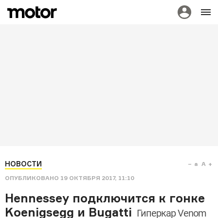
НОВОСТИ
a
A
ОПУБЛИКОВАНО
19 ОКТЯБРЯ 2017, 11:10
Hennessey подключится к гонке
Koenigsegg и Bugatti
Гиперкар Venom