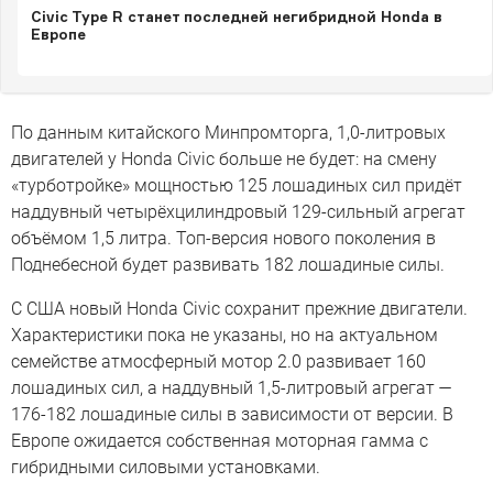
Civic Type R станет последней негибридной Honda в
Европе
По данным китайского Минпромторга, 1,0-литровых
двигателей у Honda Civic больше не будет: на смену
«турботройке» мощностью 125 лошадиных сил придёт
наддувный четырёхцилиндровый 129-сильный агрегат
объёмом 1,5 литра. Топ-версия нового поколения в
Поднебесной будет развивать 182 лошадиные силы.
С США новый Honda Civic сохранит прежние двигатели.
Характеристики пока не указаны, но на актуальном
семействе атмосферный мотор 2.0 развивает 160
лошадиных сил, а наддувный 1,5-литровый агрегат —
176-182 лошадиные силы в зависимости от версии. В
Европе ожидается собственная моторная гамма с
гибридными силовыми установками.