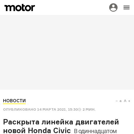
НОВОСТИ
a
A
ОПУБЛИКОВАНО
14 МАРТА 2021, 15:30
2
МИН.
Раскрыта линейка двигателей
новой Honda Civic
В одиннадцатом