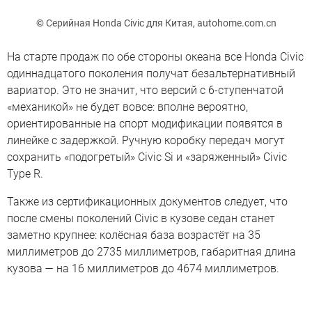
© Серийная Honda Civic для Китая, autohome.com.cn
На старте продаж по обе стороны океана все Honda Civic
одиннадцатого поколения получат безальтернативный
вариатор. Это не значит, что версий с 6-ступенчатой
«механикой» не будет вовсе: вполне вероятно,
ориентированные на спорт модификации появятся в
линейке с задержкой. Ручную коробку передач могут
сохранить «подогретый» Civic Si и «заряженный» Civic
Type R.
Также из сертификационных документов следует, что
после смены поколений Civic в кузове седан станет
заметно крупнее: колёсная база возрастёт на 35
миллиметров до 2735 миллиметров, габаритная длина
кузова — на 16 миллиметров до 4674 миллиметров.