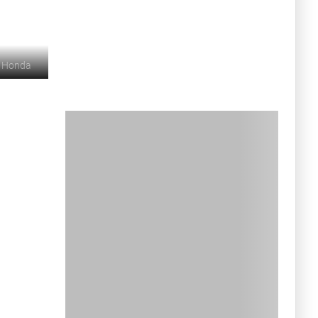
©
Honda