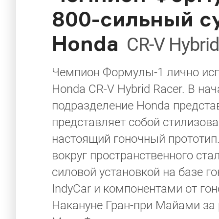
800-сильный с
Honda
CR-V Hybri
Чемпион Формулы-1 лично исп
Honda CR-V Hybrid Racer. В на
подразделение Honda представ
представляет собой стилизов
настоящий гоночный прототип.
вокруг пространственного ста
силовой установкой на базе го
IndyCar и компонентами от гон
Накануне Гран-при Майами за