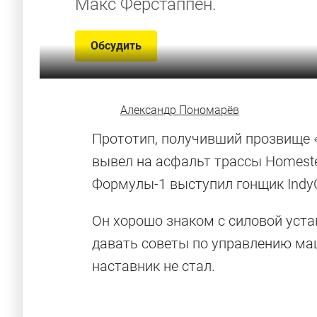
Макс Ферстаппен.
Обсудить
Александр Пономарёв
Прототип, получивший прозвище «З
вывел на асфальт трассы Homest
Формулы-1 выступил гонщик Ind
Он хорошо знаком с силовой устан
давать советы по управлению ма
наставник не стал.