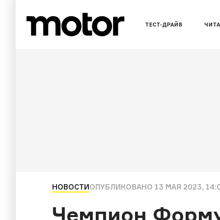
ТЕСТ-ДРАЙВ
ЧИТ
НОВОСТИ
ОПУБЛИКОВАНО
13 МАЯ 2023, 14:
Чемпион Форму