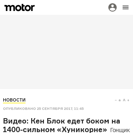
НОВОСТИ
a
A
ОПУБЛИКОВАНО
25 СЕНТЯБРЯ 2017, 11:45
Видео: Кен Блок едет боком на
1400-сильном «Хуникорне»
Гонщик