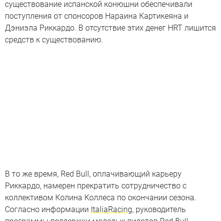
существование испанской конюшни обеспечивали
поступления от спонсоров Нараина Картикеяна и
Дэниэла Риккардо. В отсутствие этих денег HRT лишится
средств к существованию.
В то же время, Red Bull, оплачивающий карьеру
Риккардо, намерен прекратить сотрудничество с
коллективом Колина Коллеса по окончании сезона.
Согласно информации
ItaliaRacing
, руководитель