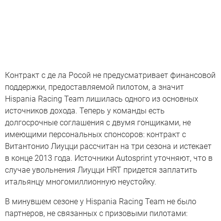
Контракт с де ла Росой не предусматривает финансовой
поддержки, предоставляемой пилотом, а значит
Hispania Racing Team лишилась одного из основных
источников дохода. Теперь у команды есть
долгосрочные соглашения с двумя гонщиками, не
имеющими персональных спонсоров: контракт с
Витантонио Лиуцци рассчитан на три сезона и истекает
в конце 2013 года. Источники Autosprint уточняют, что в
случае увольнения Лиуцци HRT придется заплатить
итальянцу многомиллионную неустойку.
В минувшем сезоне у Hispania Racing Team не было
партнеров, не связанных с призовыми пилотами: