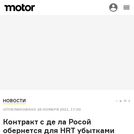
НОВОСТИ
a
A
ОПУБЛИКОВАНО
26 НОЯБРЯ 2011, 17:00
Контракт с де ла Росой
обернется для HRT убытками