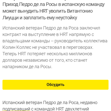
Приход Педро де ла Росы в испанскую команду
может вынудить HRT уволить Витантонио
Лиуцци и заплатить ему неустойку
Испанский ветеран Педро де ла Роса заключил
контракт на выступление в HRT напрямую с
владельцами команды -- руководитель коллектива
Колин Коллес не участвовал в переговорах.
Теперь HRT потеряет несколько миллионов
долларов независимо от того, кто станет
напарником де ла Росы.
Обсудить
Испанский ветеран Педро де ла Роса, недавно
подписавший
с командой HRT двухлетний