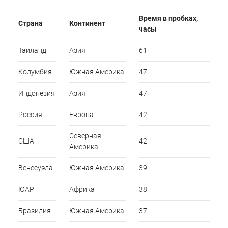
Время в пробках,
Страна
Континент
часы
Таиланд
Азия
61
Колумбия
Южная Америка
47
Индонезия
Азия
47
Россия
Европа
42
Северная
США
42
Америка
Венесуэла
Южная Америка
39
ЮАР
Африка
38
Бразилия
Южная Америка
37