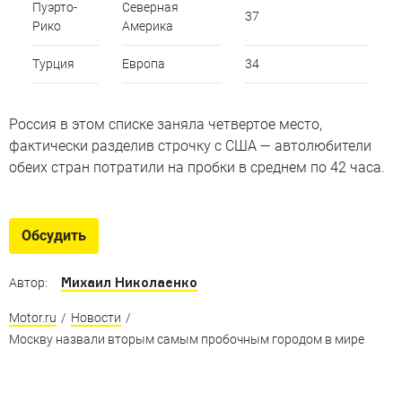
Пуэрто-
Северная
37
Рико
Америка
Турция
Европа
34
Россия в этом списке заняла четвертое место,
фактически разделив строчку с США — автолюбители
обеих стран потратили на пробки в среднем по 42 часа.
Обсудить
Михаил Николаенко
Автор:
Motor.ru
/
Новости
/
Москву назвали вторым самым пробочным городом в мире