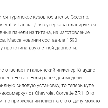
тся туринское кузовное ателье Cecomp,
serati и Lancia. Для суперкара планируется
ные панели из титана, на изготовление
ов. Масса новинки составила 1590
у прототипа двухлетней давности.
ano отвечает итальянский инженер Клаудио
deria Ferrari. Если ранее для модели
идную силовую установку, то теперь купе
восьмерку» от Chevrolet Corvette ZR1. Это
м, но при желании клиента его отдачу можно