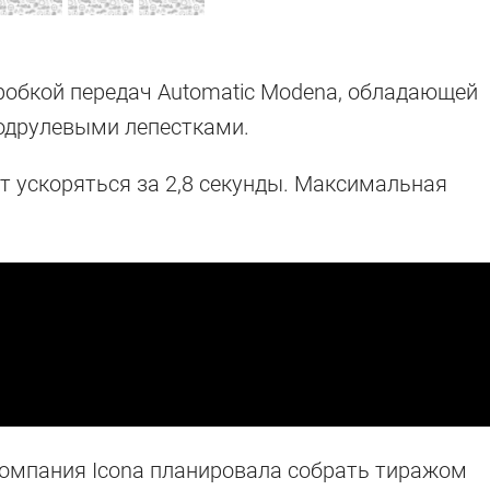
оробкой передач Automatic Modena, обладающей
одрулевыми лепестками.
ет ускоряться за 2,8 секунды. Максимальная
омпания Icona планировала собрать тиражом