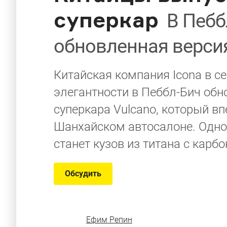
суперкар
В Пебб
обновленная версия
Китайская компания Icona в се
элегантности в Пеббл-Бич об
суперкара Vulcano, который вп
Шанхайском автосалоне. Одно
станет кузов из титана с кар
Обсудить
Ефим Репин