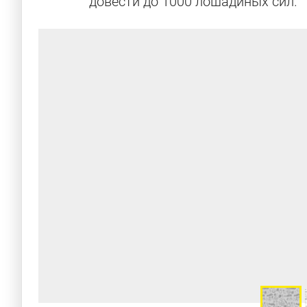
довести до 1000 лошадиных сил.