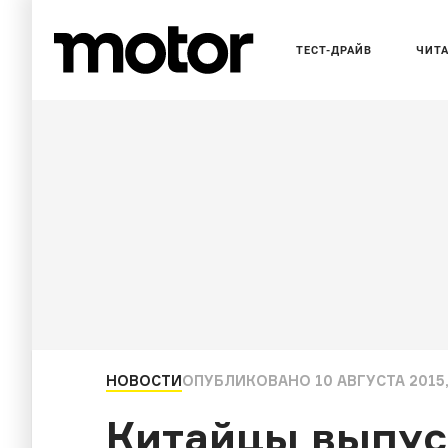
ТЕСТ-ДРАЙВ
ЧИТ
НОВОСТИ
ОПУБЛИКОВАНО
10 АВГУСТА 2015,
Китайцы выпус