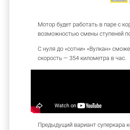
Мотор будет работать в паре с к
возможностью смены ступеней п
С нуля до «сотни» «Вулкан» смож
скорость — 354 километра в час.
Предыдущий вариант суперкара к