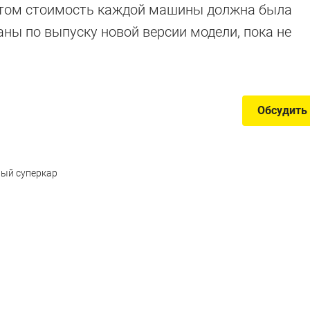
 этом стоимость каждой машины должна была
аны по выпуску новой версии модели, пока не
Обсудить
вый суперкар