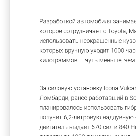
Разработкой автомобиля занимае
которое сотрудничает с Toyota, Ma
использовать неокрашенные кузов
которых вручную уходит 1000 час
килограммов — чуть меньше, чем 
За силовую установку Icona Vulc
Ломбарди, ранее работавший в Scu
планировалось использовать гибр
получит 6,2-литровую наддувную «
двигатель выдает 670 сил и 840 Н