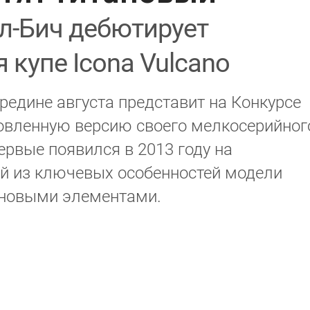
л-Бич дебютирует
 купе Icona Vulcano
редине августа представит на Конкурсе
новленную версию своего мелкосерийног
ервые появился в 2013 году на
й из ключевых особенностей модели
боновыми элементами.