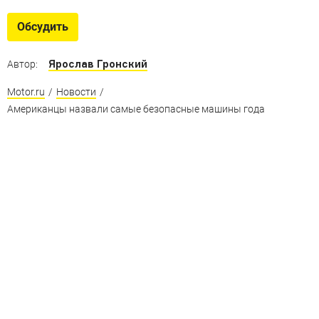
Обсудить
Ярослав Гронский
Автор:
Motor.ru
/
Новости
/
Американцы назвали самые безопасные машины года