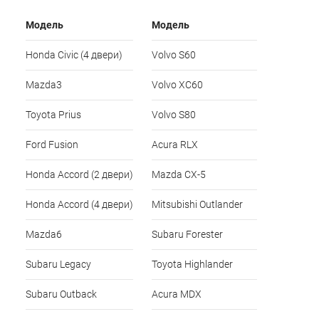
Модель
Модель
Honda Civic (4 двери)
Volvo S60
Mazda3
Volvo XC60
Toyota Prius
Volvo S80
Ford Fusion
Acura RLX
Honda Accord (2 двери)
Mazda CX-5
Honda Accord (4 двери)
Mitsubishi Outlander
Mazda6
Subaru Forester
Subaru Legacy
Toyota Highlander
Subaru Outback
Acura MDX