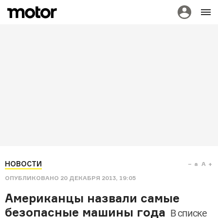
НОВОСТИ
a
A
ОПУБЛИКОВАНО
20 ДЕКАБРЯ 2013, 19:05
Американцы назвали самые
безопасные машины года
В списке