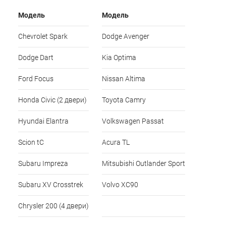
Модель
Модель
Chevrolet Spark
Dodge Avenger
Dodge Dart
Kia Optima
Ford Focus
Nissan Altima
Honda Civic (2 двери)
Toyota Camry
Hyundai Elantra
Volkswagen Passat
Scion tC
Acura TL
Subaru Impreza
Mitsubishi Outlander Sport
Subaru XV Crosstrek
Volvo XC90
Chrysler 200 (4 двери)