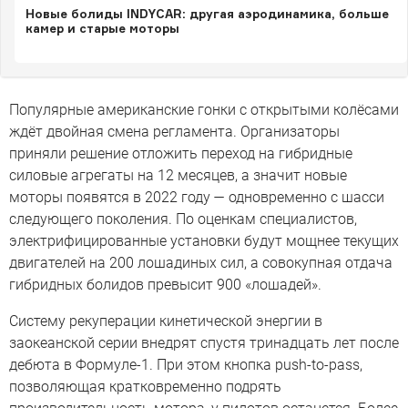
Новые болиды INDYCAR: другая аэродинамика, больше
камер и старые моторы
Популярные американские гонки с открытыми колёсами
ждёт двойная смена регламента. Организаторы
приняли решение отложить переход на гибридные
силовые агрегаты на 12 месяцев, а значит новые
моторы появятся в 2022 году — одновременно с шасси
следующего поколения. По оценкам специалистов,
электрифицированные установки будут мощнее текущих
двигателей на 200 лошадиных сил, а совокупная отдача
гибридных болидов превысит 900 «лошадей».
Cистему рекуперации кинетической энергии в
заокеанской серии внедрят cпустя тринадцать лет после
дебюта в Формуле-1. При этом кнопка push-to-pass,
позволяющая кратковременно подрять