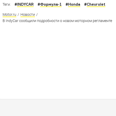
#
INDYCAR
#
Формула-1
#
Honda
#
Chevrolet
Теги:
Motor.ru
/
Новости
/
В IndyCar сообщили подробности о новом моторном регламенте