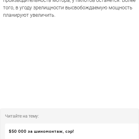
производительность мотора, у пилотов останется. Более
того, в угоду зрелищности высвобождаемую мощность
планируют увеличить.
Читайте на тему:
$50 000 за шиномонтаж, сэр!