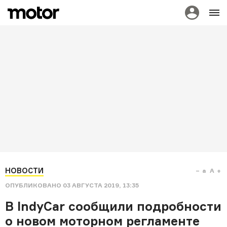
НОВОСТИ
a
A
ОПУБЛИКОВАНО
03 АВГУСТА 2019, 13:35
В IndyCar сообщили подробности
о новом моторном регламенте