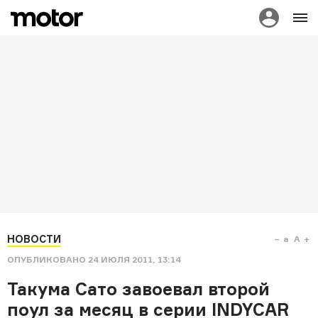
НОВОСТИ
a
A
ОПУБЛИКОВАНО
24 ИЮЛЯ 2011, 13:14
Такума Сато завоевал второй
поул за месяц в серии INDYCAR