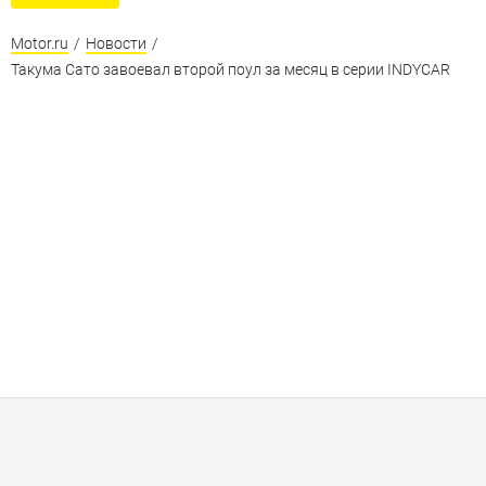
Motor.ru
/
Новости
/
Такума Сато завоевал второй поул за месяц в серии INDYCAR