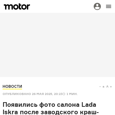
НОВОСТИ
a
A
ОПУБЛИКОВАНО
26 МАЯ 2025, 20:23
1
МИН.
Появились фото салона Lada
Iskra после заводского краш-