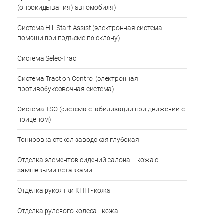
(опрокидывания) автомобиля)
Система Hill Start Assist (электронная система
помощи при подъеме по склону)
Система Selec-Trac
Система Traction Control (электронная
противобуксовочная система)
Система TSC (система стабилизации при движении с
прицепом)
Тонировка стекол заводская глубокая
Отделка элементов сидений салона -- кожа c
замшевыми вставками
Отделка рукоятки КПП - кожа
Отделка рулевого колеса - кожа