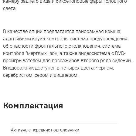
камеру заднего вида и биксеноновые фары головного
света.
В качестве опции предлагается панорамная крыша,
адаптивный круиз-контроль, система предупреждения
об опасности фронтального столкновения, система
контроля "мертвых" зон, а также видеосистема с DVD-
проигрывателем для пассажиров второго ряда сидений.
Внедорожник доступен в четырех цвета: черном,
серебристом, сером и вишневом.
Комплектация
Активные передние подголовники