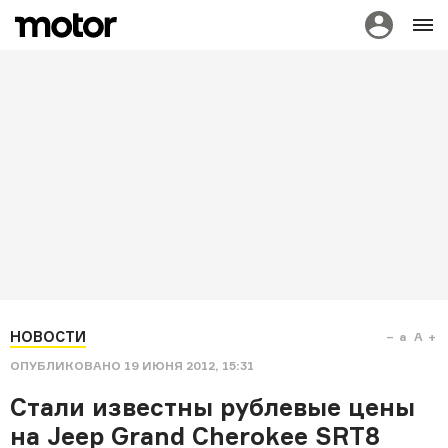
НОВОСТИ
a
A
ОПУБЛИКОВАНО
19 ИЮНЯ 2012, 15:31
Стали известны рублевые цены
на Jeep Grand Cherokee SRT8