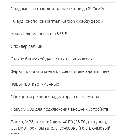
Спидометр со шкалой, размеченной до 300км/ч
19 аудиоколонок Harman Kardon c сабвуфером
Усилитель мощностью 825 Вт
Спойлер задний
Стекло багажной двери откидывающееся
Фары головного света биксеноновые адаптивные
Фары противотуманные
Облицовка решетки радиатора в цвет кузова
Разъем USB для подключения внешних устройств
Радио, MP3, жесткий диск 40 Гб (28 Гб доступно),
CD/DVD-проигрыватель, сенсорный 6,5-дюймовый