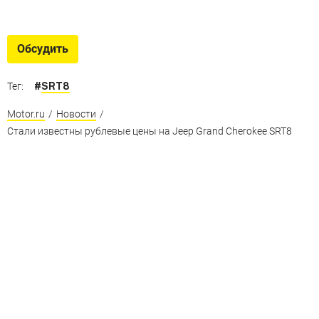
Обсудить
#
SRT8
Тег:
Motor.ru
/
Новости
/
Стали известны рублевые цены на Jeep Grand Cherokee SRT8