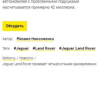
автомобилей с проблемными подушками
насчитывается примерно 42 миллиона.
Обсудить
Михаил Николаенко
Автор:
#
Jaguar
#
Land Rover
#
Jaguar Land Rover
Теги:
Motor.ru
/
Новости
/
Jaguar Land Rover проведет четыре отзыва одновременно