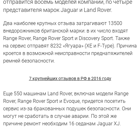
отправится восемь моделей компании, по четыре
представителя марок Jaguar и Land Rover.
Два наиболее крупных отзыва затрагивают 13500
внедорожников британской марки: в их число входят
Range Rover, Range Rover Sport и Discovery Sport. Также
на сервис отправят 8232 «Ягуара» (XE и F-Type). Причина
кроется в возможной неисправности преднатяжителей
ремней безопасности.
7 крупнейших отзывов в РФ в 2016 году
Еще 550 машинам Land Rover, включая модели Range
Rover, Range Rover Sport и Evoque, придется посетить
сервис из-за бракованных подушек безопасности. Они
могут не сработать в случае аварии. По этой же
причине ремонт необходим 16 седанам Jaguar XJ.