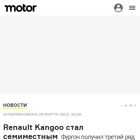
НОВОСТИ
a
A
ОПУБЛИКОВАНО
29 МАРТА 2012, 22:59
Renault Kangoo стал
семиместным
Фургон получил третий ряд