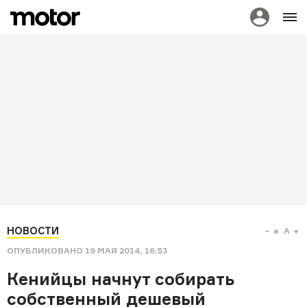
НОВОСТИ
a
A
ОПУБЛИКОВАНО
19 МАЯ 2014, 16:53
Кенийцы начнут собирать
собственный дешевый