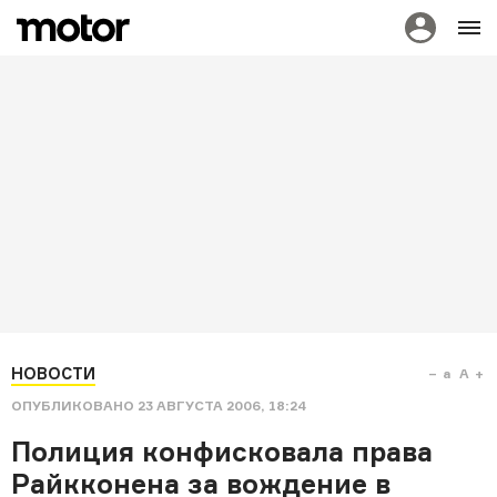
НОВОСТИ
a
A
ОПУБЛИКОВАНО
23 АВГУСТА 2006, 18:24
Полиция конфисковала права
Райкконена за вождение в