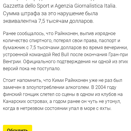
Gazzetta dello Sport и Agenzia Giornalistica Italia.
Сумма штрафа за это нарушение была
эквивалентна 7,5 тысячам долларов.
Ранее сообщалось, что Райкконен, выпив изрядное
количество спиртного, потерял свои права, паспорт и
бумажник с 7,5 тысячами долларов во время вечеринки,
устроенной командой Red Bull после окончания Гран-при
Венгрии. Официального подтверждения ни одной из этих
версий пока не поступало.
Стоит напомнить, что Кими Райкконен уже не раз был
замечен в злоупотреблении алкоголем. В 2004 году
финский гонщик слетел со сцены в одном из клубов на
Канарских островах, а годом ранее он чуть не утонул,
когда в нетрезвом состоянии упал в море с яхты.
Обсудить