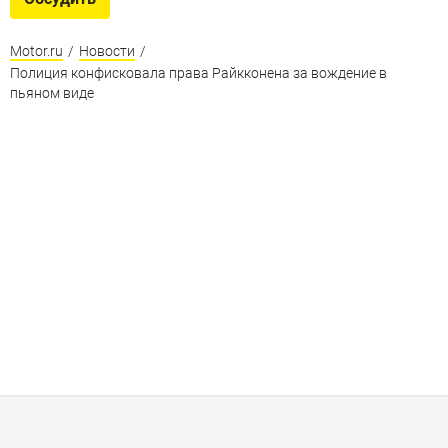
Motor.ru
/
Новости
/
Полиция конфисковала права Райкконена за вождение в
пьяном виде