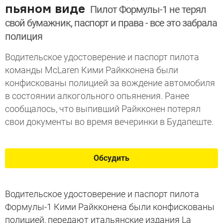
пьяном виде
Пилот Формулы-1 не терял
свой бумажник, паспорт и права - все это забрала
полиция
Водительское удостоверение и паспорт пилота
команды McLaren Кими Райкконена были
конфискованы полицией за вождение автомобиля
в состоянии алкогольного опьянения. Ранее
сообщалось, что выпивший Райкконен потерял
свои документы во время вечеринки в Будапеште.
Обсудить
Водительское удостоверение и паспорт пилота
Формулы-1 Кими Райкконена были конфискованы
полицией, передают итальянские издания La