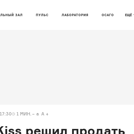
АЛЬНЫЙ ЗАЛ
ПУЛЬС
ЛАБОРАТОРИЯ
ОСАГО
ЕЩЁ
17:30
1
МИН.
a
A
Kiss решил продать