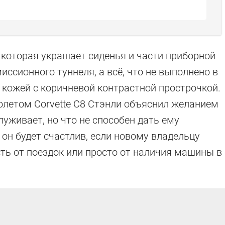
 которая украшает сиденья и части приборной
иссионного туннеля, а всё, что не выполнено в
 кожей с коричневой контрастной прострочкой.
олетом Corvette C8 Стэнли объяснил желанием
луживает, но что не способен дать ему
 он будет счастлив, если новому владельцу
сть от поездок или просто от наличия машины в