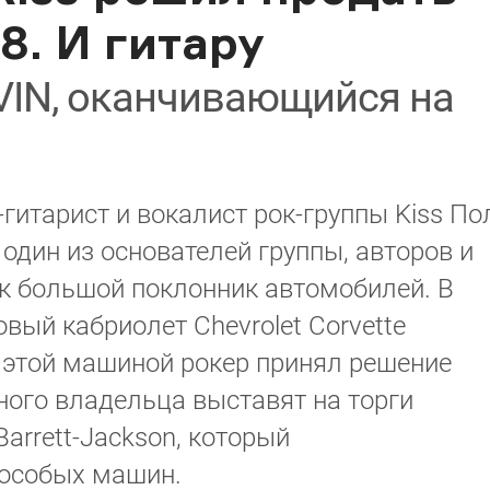
8. И гитару
VIN, оканчивающийся на
гитарист и вокалист рок-группы Kiss По
 один из основателей группы, авторов и
как большой поклонник автомобилей. В
вый кабриолет Chevrolet Corvette
с этой машиной рокер принял решение
дного владельца выставят на торги
arrett-Jackson, который
 особых машин.