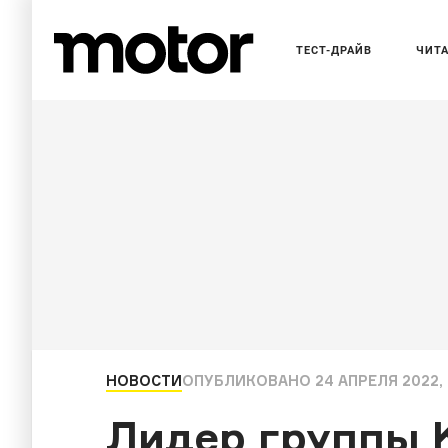
ТЕСТ-ДРАЙВ
ЧИТ
НОВОСТИ
ОПУБЛИКОВАНО
24 АПРЕЛЯ 2022, 
Лидер группы 