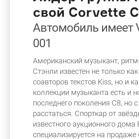
свой Corvette C
Автомобиль имеет 
001
Американский музыкант, ритм-
Стэнли известен не только как
соавторов текстов Kiss, но и 
коллекции музыканта есть и но
последнего поколения C8, но 
расстаться. Спорткар от звёз
известного аукционного дома B
специализируется на продаже