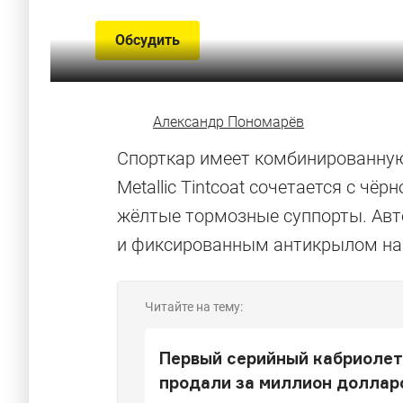
Обсудить
Александр Пономарёв
Спорткар имеет комбинированную 
Metallic Tintcoat сочетается с чё
жёлтые тормозные суппорты. Ав
и фиксированным антикрылом на
Читайте на тему:
Первый серийный кабриолет 
продали за миллион доллар