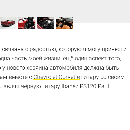
 связана с радостью, которую я могу принести
дна часть моей жизни, ещё один аспект того,
то у нового хозяина автомобиля должна быть
дам вместе с
Chevrolet Corvette
гитару со своим
тавляя чёрную гитару Ibanez PS120 Paul