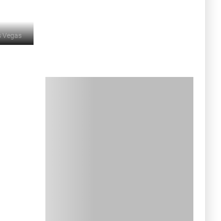
s Vegas