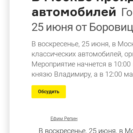
автомобилей
Го
25 июня от Борови
В воскресенье, 25 июня, в Мос
классических автомобилей, ор
Мероприятие начнется в 10:00
князю Владимиру, а в 12:00 м
Обсудить
Ефим Репин
В воскресенье, 25 июня, в М