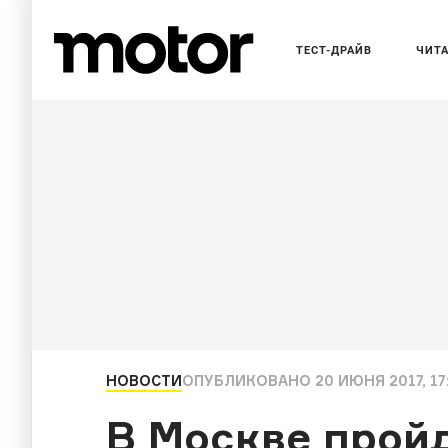
ТЕСТ-ДРАЙВ
ЧИТ
НОВОСТИ
ОПУБЛИКОВАНО
20 ИЮНЯ 2017, 17
В Москве прой