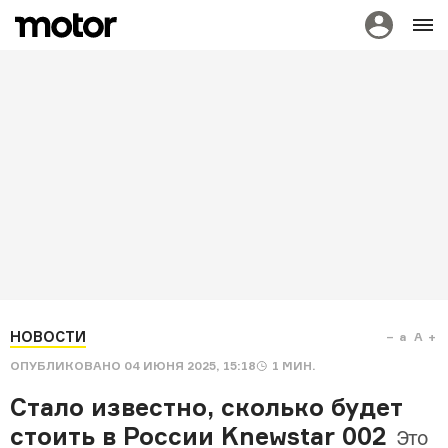
НОВОСТИ
a
A
ОПУБЛИКОВАНО
04 ИЮНЯ 2025, 15:18
1
МИН.
Стало известно, сколько будет
стоить в России Knewstar 002
Это