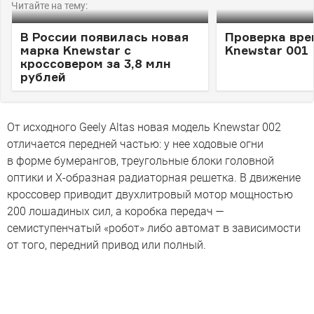
Читайте на тему:
В России появилась новая
Проверка вр
марка Knewstar с
Knewstar 001
кроссовером за 3,8 млн
рублей
От исходного Geely Altas новая модель Knewstar 002
отличается передней частью: у нее ходовые огни
в форме бумерангов, треугольные блоки головной
оптики и Х-образная радиаторная решетка. В движение
кроссовер приводит двухлитровый мотор мощностью
200 лошадиных сил, а коробка передач —
семиступенчатый «робот» либо автомат в зависимости
от того, передний привод или полный.