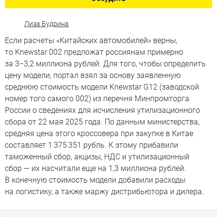
Лиза Будрина
Если расчеты «Китайских автомобилей» верны,
то Knewstar 002 предложат россиянам примерно
за 3−3,2 миллиона рублей. Для того, чтобы определить
цену модели, портал взял за основу заявленную
среднюю стоимость модели Knewstar G12 (заводской
номер того самого 002) из перечня Минпромторга
России о сведениях для исчисления утилизационного
сбора от 22 мая 2025 года. По данным министерства,
средняя цена этого кроссовера при закупке в Китае
составляет 1 375 351 рубль. К этому прибавили
таможенный сбор, акцизы, НДС и утилизационный
сбор — их насчитали еще на 1,3 миллиона рублей.
В конечную стоимость модели добавили расходы
на логистику, а также маржу дистрибьютора и дилера.