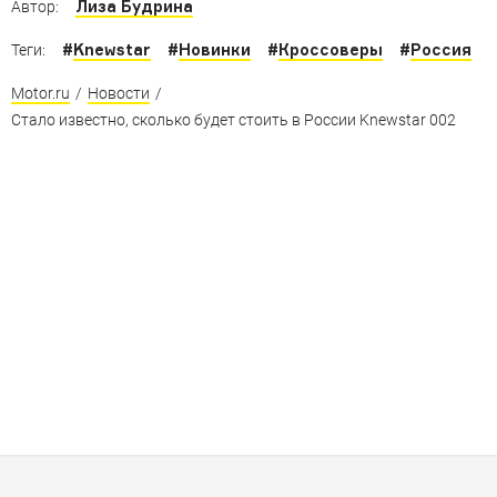
Лиза Будрина
Автор:
#
Knewstar
#
Новинки
#
Кроссоверы
#
Россия
Теги:
Motor.ru
/
Новости
/
Стало известно, сколько будет стоить в России Knewstar 002