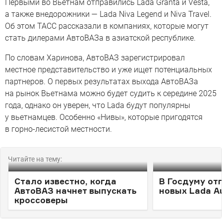
Первыми во Вьетнам отправились Lada Granta и Vesta,
а также внедорожники — Lada Niva Legend и Niva Travel.
Об этом ТАСС рассказали в компаниях, которые могут
стать дилерами АвтоВАЗа в азиатской республике.
По словам Харинова, АвтоВАЗ зарегистрировал
местное представительство и уже ищет потенциальных
партнеров. О первых результатах выхода АвтоВАЗа
на рынок Вьетнама можно будет судить к середине 2025
года, однако он уверен, что Lada будут популярны
у вьетнамцев. Особенно «Нивы», которые пригодятся
в горно-лесистой местности.
Читайте на тему:
Стало известно, когда
В Госдуму от
АвтоВАЗ начнет выпускать
новых Lada A
кроссоверы