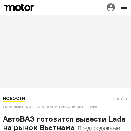
НОВОСТИ
a
A
ОПУБЛИКОВАНО
27 ДЕКАБРЯ 2024, 09:49
1
МИН.
АвтоВАЗ готовится вывести Lada
на рынок Вьетнама
Предпродажные