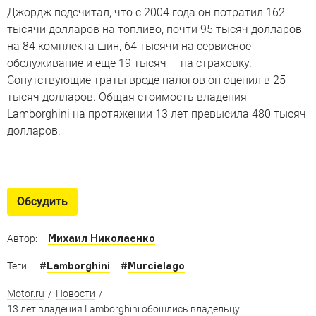
Джордж подсчитал, что с 2004 года он потратил 162
тысячи долларов на топливо, почти 95 тысяч долларов
на 84 комплекта шин, 64 тысячи на сервисное
обслуживание и еще 19 тысяч — на страховку.
Сопутствующие траты вроде налогов он оценил в 25
тысяч долларов. Общая стоимость владения
Lamborghini на протяжении 13 лет превысила 480 тысяч
долларов.
Автомобили c миллионами
на одометрах
Обсудить
Истории нескольких машин, которые проехали больше
миллиона миль
Михаил Николаенко
Автор:
#
Lamborghini
#
Murcielago
Теги:
Motor.ru
/
Новости
/
13 лет владения Lamborghini обошлись владельцу