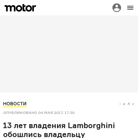
НОВОСТИ
a
A
ОПУБЛИКОВАНО
04 МАЯ 2017, 17:30
13 лет владения Lamborghini
обошлись владельцу