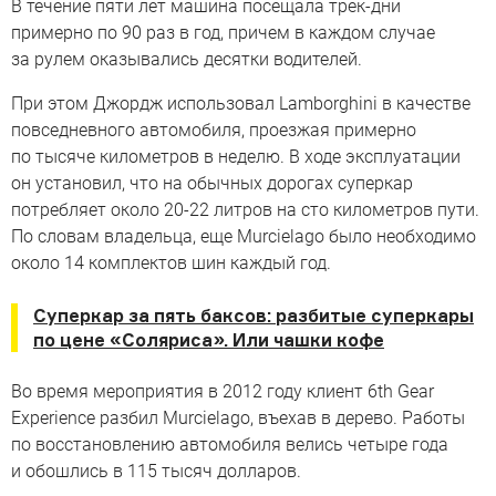
В течение пяти лет машина посещала трек-дни
примерно по 90 раз в год, причем в каждом случае
за рулем оказывались десятки водителей.
При этом Джордж использовал Lamborghini в качестве
повседневного автомобиля, проезжая примерно
по тысяче километров в неделю. В ходе эксплуатации
он установил, что на обычных дорогах суперкар
потребляет около 20-22 литров на сто километров пути.
По словам владельца, еще Murcielago было необходимо
около 14 комплектов шин каждый год.
Суперкар за пять баксов: разбитые суперкары
по цене «Соляриса». Или чашки кофе
Во время мероприятия в 2012 году клиент 6th Gear
Experience разбил Murcielago, въехав в дерево. Работы
по восстановлению автомобиля велись четыре года
и обошлись в 115 тысяч долларов.