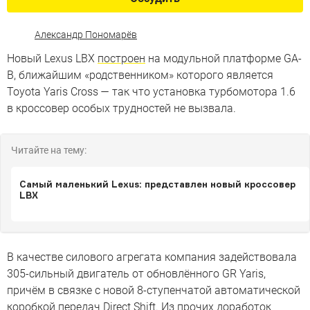
Александр Пономарёв
Новый Lexus LBX
построен
на модульной платформе GA-
B, ближайшим «родственником» которого является
Toyota Yaris Cross — так что установка турбомотора 1.6
в кроссовер особых трудностей не вызвала.
Читайте на тему:
Самый маленький Lexus: представлен новый кроссовер
LBX
В качестве силового агрегата компания задействовала
305-сильный двигатель от обновлённого GR Yaris,
причём в связке с новой 8-ступенчатой автоматической
коробкой передач Direct Shift. Из прочих доработок