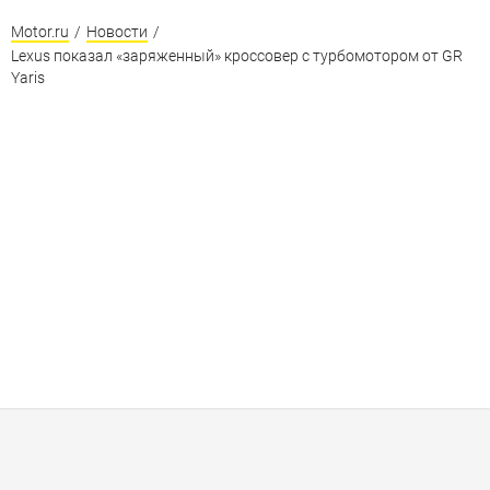
Motor.ru
/
Новости
/
Lexus показал «заряженный» кроссовер с турбомотором от GR
Yaris