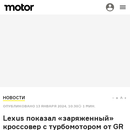
НОВОСТИ
a
A
ОПУБЛИКОВАНО
13 ЯНВАРЯ 2024, 10:30
1
МИН.
Lexus показал «заряженный»
кроссовер с турбомотором от GR