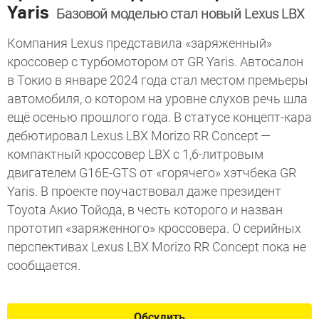
Yaris
Базовой моделью стал новый Lexus LBX
Компания Lexus представила «заряженный»
кроссовер с турбомотором от GR Yaris. Автосалон
в Токио в январе 2024 года стал местом премьеры
автомобиля, о котором на уровне слухов речь шла
ещё осенью прошлого года. В статусе концепт-кара
дебютировал Lexus LBX Morizo RR Concept —
компактный кроссовер LBX с 1,6-литровым
двигателем G16E-GTS от «горячего» хэтчбека GR
Yaris. В проекте поучаствовал даже президент
Toyota Акио Тойода, в честь которого и назван
прототип «заряженного» кроссовера. О серийных
перспективах Lexus LBX Morizo RR Concept пока не
сообщается.
Обсудить