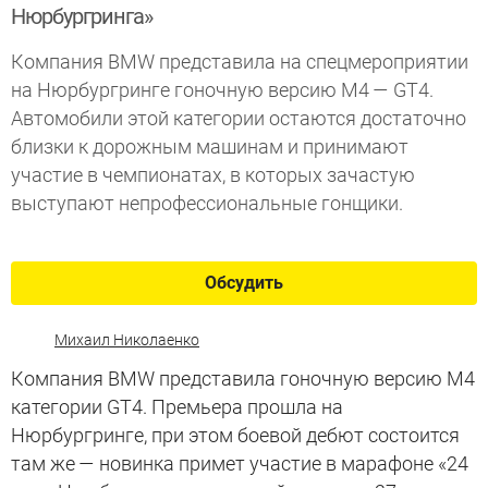
Нюрбургринга»
Компания BMW представила на спецмероприятии
на Нюрбургринге гоночную версию M4 — GT4.
Автомобили этой категории остаются достаточно
близки к дорожным машинам и принимают
участие в чемпионатах, в которых зачастую
выступают непрофессиональные гонщики.
Обсудить
Михаил Николаенко
Компания BMW представила гоночную версию M4
категории GT4. Премьера прошла на
Нюрбургринге, при этом боевой дебют состоится
там же — новинка примет участие в марафоне «24