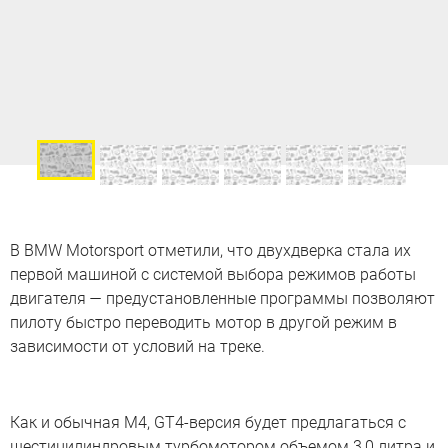
В BMW Motorsport отметили, что двухдверка стала их
первой машиной с системой выбора режимов работы
двигателя — предустановленные программы позволяют
пилоту быстро переводить мотор в другой режим в
зависимости от условий на треке.
Как и обычная M4, GT4-версия будет предлагаться с
шестицилиндровым турбомотором объемом 3,0 литра и