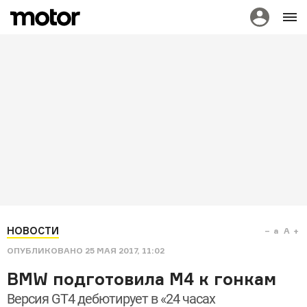
НОВОСТИ
a
A
ОПУБЛИКОВАНО
25 МАЯ 2017, 11:02
BMW подготовила M4 к гонкам
Версия GT4 дебютирует в «24 часах