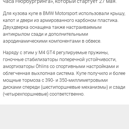
часа Нюрбургринга», который стартует 27 мая.
Для кузова купе в BMW Motorsport использовали крышу,
капот и двери из армированного карбоном пластика.
Двухдверка оснащена также настраиваемым
антикрылом сзади и дополнительными
аэродинамическими компонентами в обвесе.
Наряду с этим у M4 GT4 регулируемые пружины,
гоночные стабилизаторы поперечной устойчивости,
амортизаторы Öhlins со спортивными настройками и
облегченная выхлопная система. Купе получило и более
мощные тормоза с 390- и 350-миллиметровыми
дисками спереди (шестипоршневые механизмы) и сзади
(четырехпоршневые) соответственно.