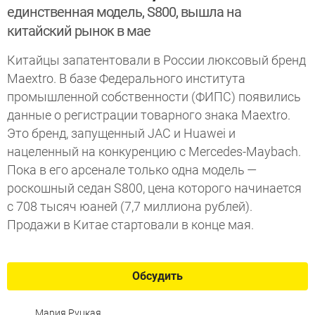
единственная модель, S800, вышла на
китайский рынок в мае
Китайцы запатентовали в России люксовый бренд
Maextro. В базе Федерального института
промышленной собственности (ФИПС) появились
данные о регистрации товарного знака Maextro.
Это бренд, запущенный JAC и Huawei и
нацеленный на конкуренцию с Mercedes-Maybach.
Пока в его арсенале только одна модель —
роскошный седан S800, цена которого начинается
с 708 тысяч юаней (7,7 миллиона рублей).
Продажи в Китае стартовали в конце мая.
Обсудить
Мария Руцкая