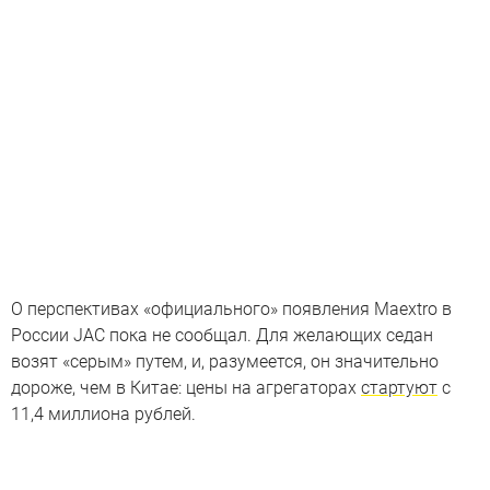
О перспективах «официального» появления Maextro в
России JAC пока не сообщал. Для желающих седан
возят «серым» путем, и, разумеется, он значительно
дороже, чем в Китае: цены на агрегаторах
стартуют
с
11,4 миллиона рублей.
Самые дорогие китайские