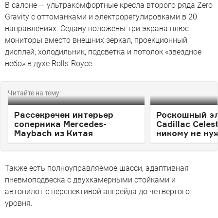
В салоне — ультракомфортные кресла второго ряда Zero
Gravity с оттоманками и электрорегулировками в 20
направлениях. Седану положены три экрана плюс
мониторы вместо внешних зеркал, проекционный
дисплей, холодильник, подсветка и потолок «звездное
небо» в духе Rolls-Royce.
Читайте на тему:
Рассекречен интерьер
Роскошный э
соперника Mercedes-
Cadillac Celes
Maybach из Китая
никому не ну
Также есть полноуправляемое шасси, адаптивная
пневмоподвеска с двухкамерными стойками и
автопилот с перспективой апгрейда до четвертого
уровня.