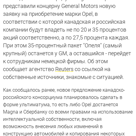
представили концерну General Motors новую
заявку на приобретение марки Opel, в
соответствии с которой канадская и российская
компании будут владеть не по 20 и 35 процентов
акций соответственно, а по 27,5 процента каждая.
При этом 35-процентный пакет "Опеля" (самый
крупный) останется у GM, а оставшийся - перейдет
к сотрудникам немецкой фирмы. Об этом
сообщает агентство
Reuters
со ссылкой на
собственные источники, знакомые с ситуацией.
Как сообщалось ранее, новое предложение канадско-
российского консорциума планировалось сделать в
форме ультиматума, то есть либо Opel достанется
Magna и Сбербанку со всеми правами на использование
интеллектуальной собственности, включая
возможность внесения любых изменений в
конструкцию автомобилей и копирования некоторых