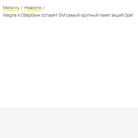
Motor.ru
/
Новости
/
Magna и Сбербанк оставят GM самый крупный пакет акций Opel