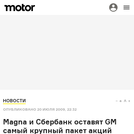
НОВОСТИ
a
A
ОПУБЛИКОВАНО
20 ИЮЛЯ 2009, 22:32
Magna и Сбербанк оставят GM
самый крупный пакет акций