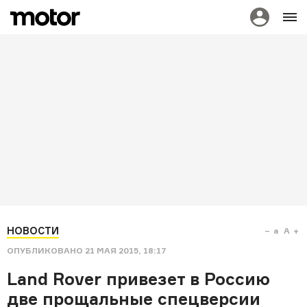
НОВОСТИ
a
A
ОПУБЛИКОВАНО
21 МАЯ 2015, 18:17
Land Rover привезет в Россию
две прощальные спецверсии