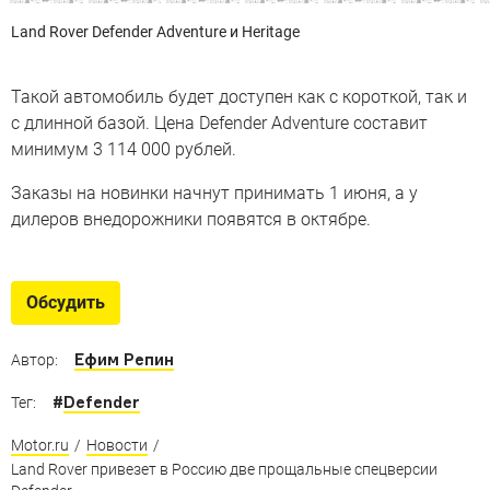
Land Rover Defender Adventure и Heritage
Такой автомобиль будет доступен как c короткой, так и
с длинной базой. Цена Defender Adventure составит
минимум 3 114 000 рублей.
Заказы на новинки начнут принимать 1 июня, а у
дилеров внедорожники появятся в октябре.
Обсудить
Ефим Репин
Автор:
#
Defender
Тег:
Motor.ru
/
Новости
/
Land Rover привезет в Россию две прощальные спецверсии